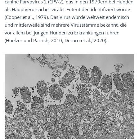
canine Parvovirus 2 (CPV-2), das in den 1970ern bei Hunden
als Hauptverursacher viraler Enteritiden identifiziert wurde
(Cooper et al., 1979). Das Virus wurde weltweit endemisch
und mittlerweile sind mehrere Virusstämme bekannt, die
vor allem bei jungen Hunden zu Erkrankungen führen
(Hoelzer und Parrish, 2010; Decaro et al., 2020).