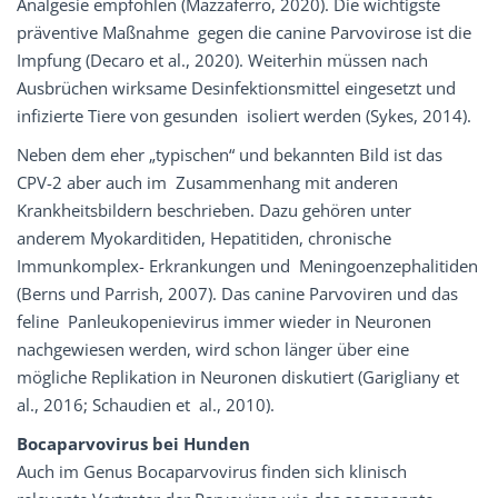
Analgesie empfohlen (Mazzaferro, 2020). Die wichtigste
präventive Maßnahme gegen die canine Parvovirose ist die
Impfung (Decaro et al., 2020). Weiterhin müssen nach
Ausbrüchen wirksame Desinfektionsmittel eingesetzt und
infizierte Tiere von gesunden isoliert werden (Sykes, 2014).
Neben dem eher „typischen“ und bekannten Bild ist das
CPV-2 aber auch im Zusammenhang mit anderen
Krankheitsbildern beschrieben. Dazu gehören unter
anderem Myokarditiden, Hepatitiden, chronische
Immunkomplex- Erkrankungen und Meningoenzephalitiden
(Berns und Parrish, 2007). Das canine Parvoviren und das
feline Panleukopenievirus immer wieder in Neuronen
nachgewiesen werden, wird schon länger über eine
mögliche Replikation in Neuronen diskutiert (Garigliany et
al., 2016; Schaudien et al., 2010).
Bocaparvovirus bei Hunden
Auch im Genus Bocaparvovirus finden sich klinisch