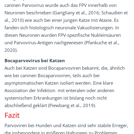
caninen Parvovirus wurde auch das FPV innerhalb von
Neuronen beschrieben (Garigliany et al., 2016; Schaudien et
al., 2010) wie auch bei einer jungen Katze mit Ataxie. Es
fanden sich histologisch neuronale Vakuolisierungen. In
diesen Neuronen wurden FPV-spezifische Nukleinsäuren
und Parvovirus-Antigen nachgewiesen (Pfankuche et al.,
2020).
Bocaparvovirus bei Katzen
Auch bei Katzen sind Bocaparvoviren bekannt, die, ähnlich
wie bei caninen Bocaparvoviren, teils auch bei
asymptomatischen Katzen isoliert werden. Eine klare
Assoziation der Infektion mit enteralen oder anderen
systemischen Erkrankungen ist bislang noch nicht
abschließend geklärt (Piewbang et al., 2019).
Fazit
Parvoviren bei Hunden und Katzen sind sehr stabile Erreger,
die insbesondere in größeren Haltungen zu Problemen