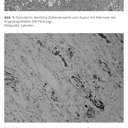
Abb. 1:
Dünndarm: deutliche Zottenatrophie und -fusion mit Nekrosen der
Kryptenepithelien (HE-Färbung)
Bildquelle: Laboklin