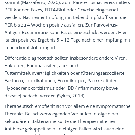
kommt (Mazzaferro, 2020). Zum Parvovirusnachweis mittels
PCR können Fäzes, EDTA-Blut oder Gewebe eingesandt
werden. Nach einer Impfung mit Lebendimpfstoff kann die
PCR bis zu 4 Wochen positiv ausfallen. Zur Parvovirus-
Antigen-Bestimmung kann Fäzes eingeschickt werden. Hier
ist ein positives Ergebnis 5 – 12 Tage nach einer Impfung mit
Lebendimpfstoff möglich.
Differentialdiagnostisch sollten insbesondere andere Viren,
Bakterien, Endoparasiten, aber auch
Futtermittelunverträglichkeiten oder fütterungsassoziierte
Faktoren, Intoxikationen, Fremdkörper, Pankreatitiden,
Hypoadrenokortizismus oder IBD (inflammatory bowel
disease) bedacht werden (Sykes, 2014).
Therapeutisch empfiehlt sich vor allem eine symptomatische
Therapie. Bei schwerwiegenden Verläufen infolge einer
sekundären Bakteriämie sollte die Therapie mit einer
Antibiose gekoppelt sein. In einigen Fällen wird auch eine