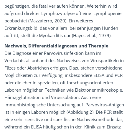
begünstigen, die fatal verlaufen können. Weiterhin wird
aufgrund direkter Lymphozytolyse oft eine Lymphopenie
beobachtet (Mazzaferro, 2020). Ein weiteres
Erkrankungsbild, das vor allem bei sehr jungen Hunden
auftritt, stellt die Myokarditis dar (Hayes et al., 1979).
Nachweis, Differentialdiagnosen und Therapie
Die Diagnose einer Parvovirusinfektion kann im
Verdachtsfall anhand des Nachweises von Viruspartikeln in
Fäzes oder Abstrichen erfolgen. Dazu stehen verschiedene
Möglichkeiten zur Verfügung, insbesondere ELISA und PCR
oder die eher in speziellen, oft forschungsorientierten
Laboren möglichen Techniken wie Elektronenmikroskopie,
Hämagglutination und Virusisolation. Auch eine
immunhistologische Untersuchung auf Parvovirus-Antigen
ist in einigen Laboren möglich (Abbildung 2). Die PCR stellt
eine sehr sensitive und spezifische Nachweismethode dar,
während ein ELISA häufig schon in der Klinik zum Einsatz