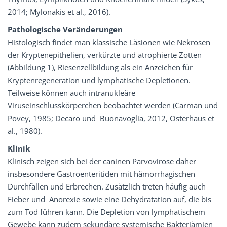
2014; Mylonakis et al., 2016).
Pathologische Veränderungen
Histologisch findet man klassische Läsionen wie Nekrosen
der Kryptenepithelien, verkürzte und atrophierte Zotten
(Abbildung 1), Riesenzellbildung als ein Anzeichen für
Kryptenregeneration und lymphatische Depletionen.
Teilweise können auch intranukleäre
Viruseinschlusskörperchen beobachtet werden (Carman und
Povey, 1985; Decaro und Buonavoglia, 2012, Osterhaus et
al., 1980).
Klinik
Klinisch zeigen sich bei der caninen Parvovirose daher
insbesondere Gastroenteritiden mit hämorrhagischen
Durchfällen und Erbrechen. Zusätzlich treten häufig auch
Fieber und Anorexie sowie eine Dehydratation auf, die bis
zum Tod führen kann. Die Depletion von lymphatischem
Gewebe kann zudem sekundäre systemische Bakteriämien