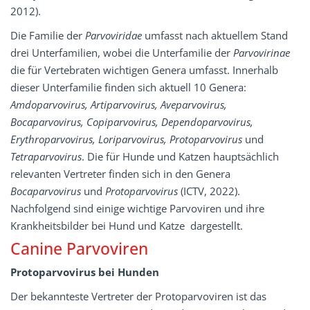
2012).
Die Familie der
Parvoviridae
umfasst nach aktuellem Stand
drei Unterfamilien, wobei die Unterfamilie der
Parvovirinae
die für Vertebraten wichtigen Genera umfasst. Innerhalb
dieser Unterfamilie finden sich aktuell 10 Genera:
Amdoparvovirus, Artiparvovirus, Aveparvovirus,
Bocaparvovirus, Copiparvovirus, Dependoparvovirus,
Erythroparvovirus, Loriparvovirus, Protoparvovirus
und
Tetraparvovirus
. Die für Hunde und Katzen hauptsächlich
relevanten Vertreter finden sich in den Genera
Bocaparvovirus
und
Protoparvovirus
(ICTV, 2022).
Nachfolgend sind einige wichtige Parvoviren und ihre
Krankheitsbilder bei Hund und Katze dargestellt.
Canine Parvoviren
Protoparvovirus bei Hunden
Der bekannteste Vertreter der Protoparvoviren ist das