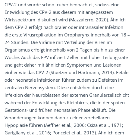
CPV-2 und wurde schon früher beobachtet, sodass eine
Entwicklung des CPV-2 aus diesem mit angepasstem
Wirtsspektrum diskutiert wird (Mazzaferro, 2020). Ähnlich
dem CPV-2 erfolgt nach oraler oder intranasaler Infektion
die erste Virusreplikation im Oropharynx innerhalb von 18 –
24 Stunden. Die Virämie mit Verteilung der Viren im
Organismus erfolgt innerhalb von 2 Tagen bis hin zu einer
Woche. Auch das FPV infiziert Zellen mit hoher Teilungsrate
und geht daher mit ähnlichen Symptomen und Läsionen
einher wie das CPV-2 (Stuetzer und Hartmann, 2014). Fetale
oder neonatale Infektionen führen zudem zu Defekten im
zentralen Nervensystem. Diese entstehen durch eine
Infektion der Neuroblasten der externen Granularzellschicht
während der Entwicklung des Kleinhirns, die in der späten
Gestations- und frühen neonatalen Phase abläuft. Die
Veränderungen können dann zu einer zerebellären
Hypoplasie führen (Aeffner et al., 2006; Csiza et al., 1971;
Garigliany et al., 2016; Poncelet et al., 2013). Ähnlich dem