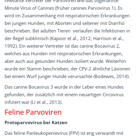
relevante Vertreter der Parvoviren wie das sogenannte
Minute Virus of Canines (früher canines Parvovirus 1). Es
wird im Zusammenhang mit respiratorischen Erkrankungen
bei jungen Hunden, mit Aborten und seltener mit Diarrhö
beschrieben. Bei adulten Tieren verlaufen die Infektionen in
der Regel subklinisch (Kapoor et al., 2012; Harrison et al.,
1992). Ein weiterer Vertreter ist das canine Bocavirus 2,
welches aus Hunden mit respiratorischen Erkrankungen,
aber auch aus gesunden Hunden isoliert wurde. Weiterhin
wurde ein Stamm beschrieben, der CPV-2 ähnliche Läsionen
bei einem Wurf junger Hunde verursachte (Bodewes, 2014).
Das canine Bocavirus 3 wurde in der Leber eines Hundes
gefunden, der zusätzlich mit einem neuartigen Circovirus
infiziert war (Li et al., 2013).
Feline Parvoviren
Protoparvovirus bei Katzen
Das feline Panleukopenievirus (FPV) ist eng verwandt mit