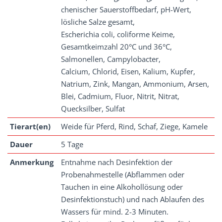
chenischer Sauerstoffbedarf, pH-Wert,
lösliche Salze gesamt,
Escherichia coli, coliforme Keime,
Gesamtkeimzahl 20°C und 36°C,
Salmonellen, Campylobacter,
Calcium, Chlorid, Eisen, Kalium, Kupfer,
Natrium, Zink, Mangan, Ammonium, Arsen,
Blei, Cadmium, Fluor, Nitrit, Nitrat,
Quecksilber, Sulfat
Tierart(en)
Weide für Pferd, Rind, Schaf, Ziege, Kamele
Dauer
5 Tage
Anmerkung
Entnahme nach Desinfektion der
Probenahmestelle (Abflammen oder
Tauchen in eine Alkohollösung oder
Desinfektionstuch) und nach Ablaufen des
Wassers für mind. 2-3 Minuten.