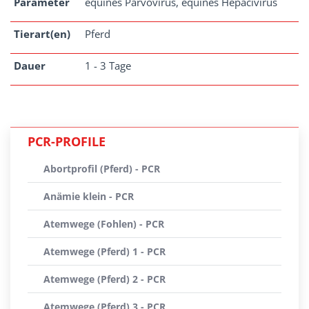
Parameter
equines Parvovirus, equines Hepacivirus
Tierart(en)
Pferd
Dauer
1 - 3 Tage
PCR-PROFILE
Abortprofil (Pferd) - PCR
Anämie klein - PCR
Atemwege (Fohlen) - PCR
Atemwege (Pferd) 1 - PCR
Atemwege (Pferd) 2 - PCR
Atemwege (Pferd) 3 - PCR