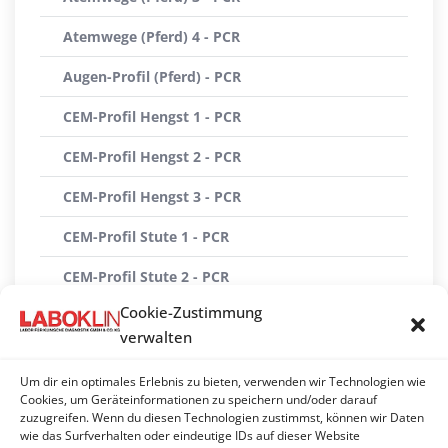
Atemwege (Pferd) 4 - PCR
Augen-Profil (Pferd) - PCR
CEM-Profil Hengst 1 - PCR
CEM-Profil Hengst 2 - PCR
CEM-Profil Hengst 3 - PCR
CEM-Profil Stute 1 - PCR
CEM-Profil Stute 2 - PCR
Cookie-Zustimmung
Durchfallerreger (Fohlen) - PCR
verwalten
Haut (Pferd) - PCR
Um dir ein optimales Erlebnis zu bieten, verwenden wir Technologien wie
Hepatotrope Viren - PCR
Cookies, um Geräteinformationen zu speichern und/oder darauf
zuzugreifen. Wenn du diesen Technologien zustimmst, können wir Daten
wie das Surfverhalten oder eindeutige IDs auf dieser Website
Neurologie groß (Pferd)