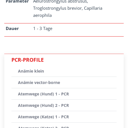
Parameter
Aelurostrongylus abstrusus,
Troglostrongylus brevior, Capillaria
aerophila
Dauer
1 - 3 Tage
PCR-PROFILE
Anämie klein
Anämie vector-borne
Atemwege (Hund) 1 - PCR
Atemwege (Hund) 2 - PCR
Atemwege (Katze) 1 - PCR