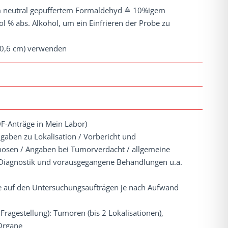
em neutral gepuffertem Formaldehyd ≙ 10%igem
ol % abs. Alkohol, um ein Einfrieren der Probe zu
≥ 0,6 cm) verwenden
DF-Anträge in Mein Labor)
ngaben zu Lokalisation / Vorbericht und
gnosen / Angaben bei Tumorverdacht / allgemeine
Diagnostik und vorausgegangene Behandlungen u.a.
ie auf den Untersuchungsaufträgen je nach Aufwand
 Fragestellung): Tumoren (bis 2 Lokalisationen),
 Organe