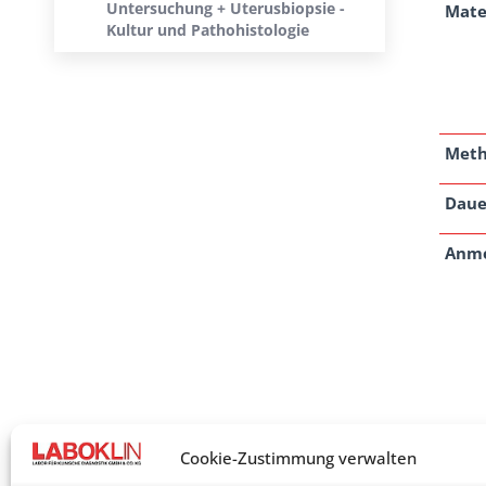
Untersuchung + Uterusbiopsie -
Mate
Kultur und Pathohistologie
Met
Daue
Anm
Cookie-Zustimmung verwalten