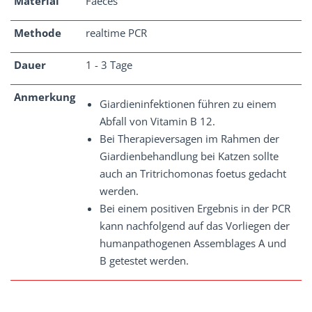
Material
Faeces
Methode
realtime PCR
Dauer
1 - 3 Tage
Anmerkung
Giardieninfektionen führen zu einem
Abfall von Vitamin B 12.
Bei Therapieversagen im Rahmen der
Giardienbehandlung bei Katzen sollte
auch an Tritrichomonas foetus gedacht
werden.
Bei einem positiven Ergebnis in der PCR
kann nachfolgend auf das Vorliegen der
humanpathogenen Assemblages A und
B getestet werden.