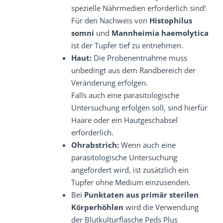
spezielle Nährmedien erforderlich sind!
Für den Nachweis von
Histophilus
somni
und
Mannheimia haemolytica
ist der Tupfer tief zu entnehmen.
Haut:
Die Probenentnahme muss
unbedingt aus dem Randbereich der
Veränderung erfolgen.
Falls auch eine parasitologische
Untersuchung erfolgen soll, sind hierfür
Haare oder ein Hautgeschabsel
erforderlich.
Ohrabstrich:
Wenn auch eine
parasitologische Untersuchung
angefordert wird, ist zusätzlich ein
Tupfer ohne Medium einzusenden.
Bei
Punktaten aus primär sterilen
Körperhöhlen
wird die Verwendung
der Blutkulturflasche Peds Plus