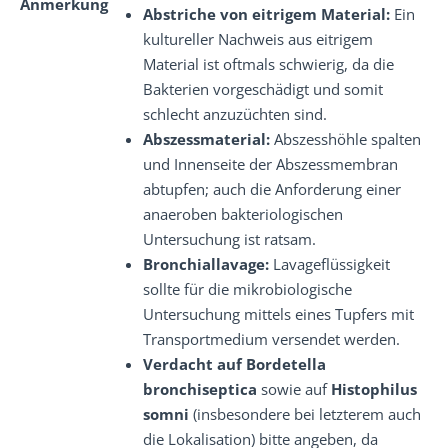
Anmerkung
Abstriche von eitrigem Material:
Ein
kultureller Nachweis aus eitrigem
Material ist oftmals schwierig, da die
Bakterien vorgeschädigt und somit
schlecht anzuzüchten sind.
Abszessmaterial:
Abszesshöhle spalten
und Innenseite der Abszessmembran
abtupfen; auch die Anforderung einer
anaeroben bakteriologischen
Untersuchung ist ratsam.
Bronchiallavage:
Lavageflüssigkeit
sollte für die mikrobiologische
Untersuchung mittels eines Tupfers mit
Transportmedium versendet werden.
Verdacht auf Bordetella
bronchiseptica
sowie auf
Histophilus
somni
(insbesondere bei letzterem auch
die Lokalisation) bitte angeben, da