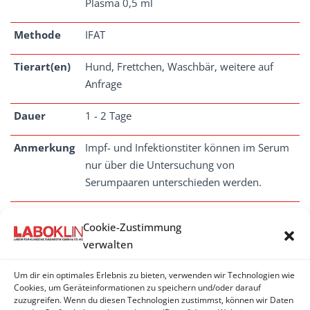
Plasma 0,5 ml
Methode
IFAT
Tierart(en)
Hund, Frettchen, Waschbär, weitere auf
Anfrage
Dauer
1 - 2 Tage
Anmerkung
Impf- und Infektionstiter können im Serum
nur über die Untersuchung von
Serumpaaren unterschieden werden.
Cookie-Zustimmung
verwalten
STAUPEVIRUS
Um dir ein optimales Erlebnis zu bieten, verwenden wir Technologien wie
Staupevirus - Antikörper
Cookies, um Geräteinformationen zu speichern und/oder darauf
zuzugreifen. Wenn du diesen Technologien zustimmst, können wir Daten