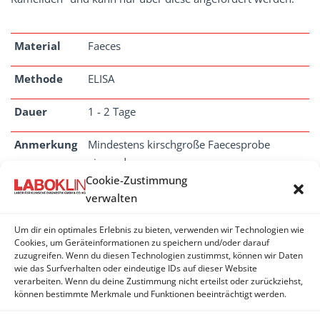
Material
Faeces
Methode
ELISA
Dauer
1 - 2 Tage
Anmerkung
Mindestens kirschgroße Faecesprobe
einsenden.
Cookie-Zustimmung
verwalten
Um dir ein optimales Erlebnis zu bieten, verwenden wir Technologien wie
ROTAVIREN
Cookies, um Geräteinformationen zu speichern und/oder darauf
zuzugreifen. Wenn du diesen Technologien zustimmst, können wir Daten
wie das Surfverhalten oder eindeutige IDs auf dieser Website
Rotaviren Gruppe A - PCR
verarbeiten. Wenn du deine Zustimmung nicht erteilst oder zurückziehst,
können bestimmte Merkmale und Funktionen beeinträchtigt werden.
Rotavirus - Antigen (EIA)