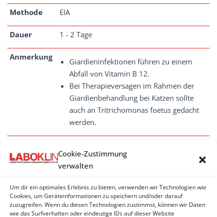
Methode
EIA
Dauer
1 - 2 Tage
Anmerkung
Giardieninfektionen führen zu einem
Abfall von Vitamin B 12.
Bei Therapieversagen im Rahmen der
Giardienbehandlung bei Katzen sollte
auch an Tritrichomonas foetus gedacht
werden.
Cookie-Zustimmung
verwalten
GIARDIEN
Um dir ein optimales Erlebnis zu bieten, verwenden wir Technologien wie
Giardia sp. - Antigen (EIA)
Cookies, um Geräteinformationen zu speichern und/oder darauf
zuzugreifen. Wenn du diesen Technologien zustimmst, können wir Daten
wie das Surfverhalten oder eindeutige IDs auf dieser Website
Giardien - Antigen (IFAT)