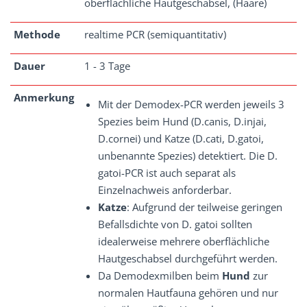
oberflächliche Hautgeschabsel, (Haare)
Methode
realtime PCR (semiquantitativ)
Dauer
1 - 3 Tage
Anmerkung
Mit der Demodex-PCR werden jeweils 3
Spezies beim Hund (D.canis, D.injai,
D.cornei) und Katze (D.cati, D.gatoi,
unbenannte Spezies) detektiert. Die D.
gatoi-PCR ist auch separat als
Einzelnachweis anforderbar.
Katze
: Aufgrund der teilweise geringen
Befallsdichte von D. gatoi sollten
idealerweise mehrere oberflächliche
Hautgeschabsel durchgeführt werden.
Da Demodexmilben beim
Hund
zur
normalen Hautfauna gehören und nur