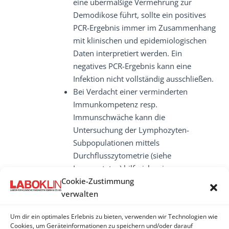
eine übermäßige Vermehrung zur
Demodikose führt, sollte ein positives
PCR-Ergebnis immer im Zusammenhang
mit klinischen und epidemiologischen
Daten interpretiert werden. Ein
negatives PCR-Ergebnis kann eine
Infektion nicht vollständig ausschließen.
Bei Verdacht einer verminderten
Immunkompetenz resp.
Immunschwäche kann die
Untersuchung der Lymphozyten-
Subpopulationen mittels
Durchflusszytometrie (siehe
Immunstatus) hilfreich sein.
Cookie-Zustimmung
verwalten
Um dir ein optimales Erlebnis zu bieten, verwenden wir Technologien wie
DEMODEX
Cookies, um Geräteinformationen zu speichern und/oder darauf