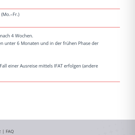
(Mo.–Fr.)
 nach 4 Wochen.
en unter 6 Monaten und in der frühen Phase der
l einer Ausreise mittels IFAT erfolgen (andere
z
|
FAQ