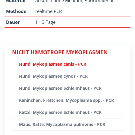
Material
Abstrich ohne Medium, Abortmaterial
Methode
realtime PCR
Dauer
1 - 3 Tage
NICHT HäMOTROPE MYKOPLASMEN
Hund: Mykoplasmen canis - PCR
Hund: Mykoplasmen cynos - PCR
Hund: Mykoplasmen Schleimhaut - PCR
Kaninchen, Frettchen: Mycoplasma spp. - PCR
Katze: Mykoplasmen Schleimhaut - PCR
Maus, Ratte: Mycoplasma pulmonis - PCR