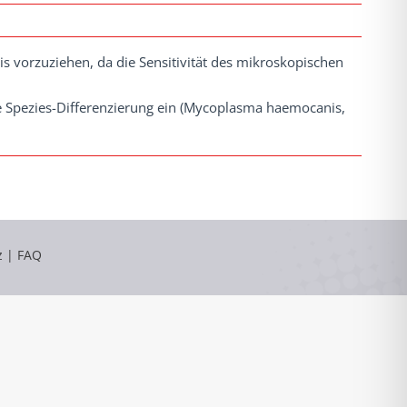
 vorzuziehen, da die Sensitivität des mikroskopischen
 Spezies-Differenzierung ein (Mycoplasma haemocanis,
z
|
FAQ