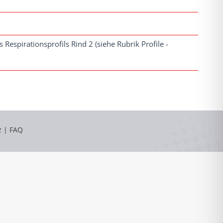
Respirationsprofils Rind 2 (siehe Rubrik Profile -
z
|
FAQ