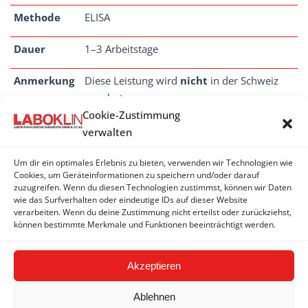
Methode
ELISA
Dauer
1–3 Arbeitstage
Anmerkung
Diese Leistung wird
nicht
in der Schweiz
angeboten.
Cookie-Zustimmung
verwalten
Um dir ein optimales Erlebnis zu bieten, verwenden wir Technologien wie
COXIELLA
Cookies, um Geräteinformationen zu speichern und/oder darauf
zuzugreifen. Wenn du diesen Technologien zustimmst, können wir Daten
wie das Surfverhalten oder eindeutige IDs auf dieser Website
Coxiella burnetii - PCR
verarbeiten. Wenn du deine Zustimmung nicht erteilst oder zurückziehst,
können bestimmte Merkmale und Funktionen beeinträchtigt werden.
Coxiella burnetii - Antikörper
Akzeptieren
Ablehnen