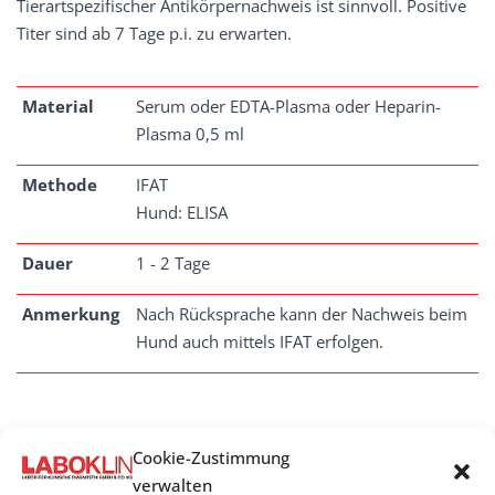
Tierartspezifischer Antikörpernachweis ist sinnvoll. Positive
Titer sind ab 7 Tage p.i. zu erwarten.
Material
Serum oder EDTA-Plasma oder Heparin-
Plasma 0,5 ml
Methode
IFAT
Hund: ELISA
Dauer
1 - 2 Tage
Anmerkung
Nach Rücksprache kann der Nachweis beim
Hund auch mittels IFAT erfolgen.
Cookie-Zustimmung
ANAPLASMEN
verwalten