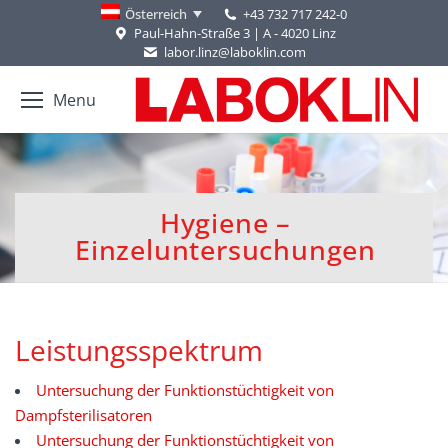
+43 732 717 242-0
Österreich
Paul-Hahn-Straße 3 | A - 4020 Linz
labor.linz@laboklin.com
Menu
Hygiene –
You are here:
Einzeluntersuchungen
Leistungsspektrum
Untersuchung der Funktionstüchtigkeit von
Dampfsterilisatoren
Untersuchung der Funktionstüchtigkeit von