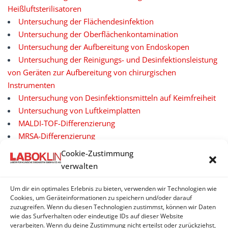
Heißluftsterilisatoren
Untersuchung der Flächendesinfektion
Untersuchung der Oberflächenkontamination
Untersuchung der Aufbereitung von Endoskopen
Untersuchung der Reinigungs- und Desinfektionsleistung
von Geräten zur Aufbereitung von chirurgischen
Instrumenten
Untersuchung von Desinfektionsmitteln auf Keimfreiheit
Untersuchung von Luftkeimplatten
MALDI-TOF-Differenzierung
MRSA-Differenzierung
MRSE-Differenzierung
Cookie-Zustimmung
verwalten
Um dir ein optimales Erlebnis zu bieten, verwenden wir Technologien wie
HYGIENEUNTERSUCHUNGEN
Cookies, um Geräteinformationen zu speichern und/oder darauf
zuzugreifen. Wenn du diesen Technologien zustimmst, können wir Daten
wie das Surfverhalten oder eindeutige IDs auf dieser Website
Hygiene - Profile
verarbeiten. Wenn du deine Zustimmung nicht erteilst oder zurückziehst,