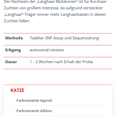
Der Nachweis der „Langhaar-Mutationen“ ist für Kurzhaar-
Zuchten von großem Interesse, da aufgrund versteckter
„Langhaar“-Träger immer mehr Langhaarkatzen in diesen
Zuchten fallen.
Methode
TaqMan SNP Assay und Sequenzierung
Erbgang
autosomal-rezessiv
Dauer
1 - 2 Wochen nach Erhalt der Probe
KATZE
Farbvariante Agouti
Farbvariante Albino