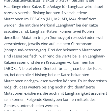
Fibroblastenwachstumsfaktor 5 (FG5) – bestimmt die
Haarlänge einer Katze. Die Anlage für Langhaar wird dabei
rezessiv vererbt. Bislang konnten 4 verschiedene
Mutationen im FG5-Gen (M1, M2, M3, M4) identifiziert
werden, die mit dem Merkmal „Langhaar“ bei der Katze
assoziiert sind. Langhaar-Katzen können zwei Kopien
derselben Mutation tragen (homozygot rezessiv) oder zwei
verschiedene, jeweils eine auf je einem Chromosom
(compound-heterozygot). Drei der bekannten Mutationen
sind rassespezifisch, während die vierte bei allen Langhaar-
Katzenrassen und deren Kreuzungen vorkommen kann.
LABOKLIN bietet einen Gentest für Langhaar bei der Katze
an, bei dem alle 4 bislang bei der Katze bekannten
Mutationen nachgewiesen werden können. Es ist theoretisch
möglich, dass weitere bislang noch nicht identifizierte
Mutationen existieren, die auch mit Langhaarigkeit assoziiert
sein können. Folgende Genotypen können mittels des
Gentests unterschieden werden.