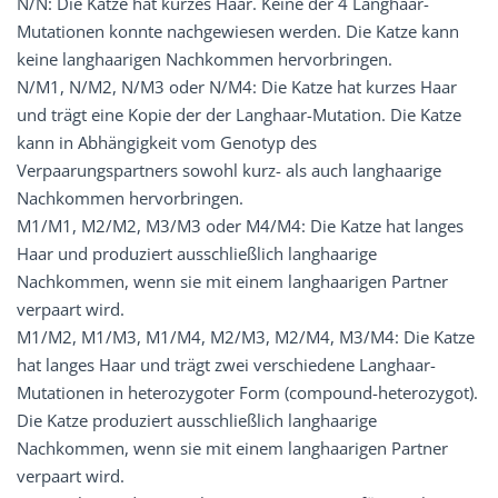
N/N: Die Katze hat kurzes Haar. Keine der 4 Langhaar-
Mutationen konnte nachgewiesen werden. Die Katze kann
keine langhaarigen Nachkommen hervorbringen.
N/M1, N/M2, N/M3 oder N/M4: Die Katze hat kurzes Haar
und trägt eine Kopie der der Langhaar-Mutation. Die Katze
kann in Abhängigkeit vom Genotyp des
Verpaarungspartners sowohl kurz- als auch langhaarige
Nachkommen hervorbringen.
M1/M1, M2/M2, M3/M3 oder M4/M4: Die Katze hat langes
Haar und produziert ausschließlich langhaarige
Nachkommen, wenn sie mit einem langhaarigen Partner
verpaart wird.
M1/M2, M1/M3, M1/M4, M2/M3, M2/M4, M3/M4: Die Katze
hat langes Haar und trägt zwei verschiedene Langhaar-
Mutationen in heterozygoter Form (compound-heterozygot).
Die Katze produziert ausschließlich langhaarige
Nachkommen, wenn sie mit einem langhaarigen Partner
verpaart wird.