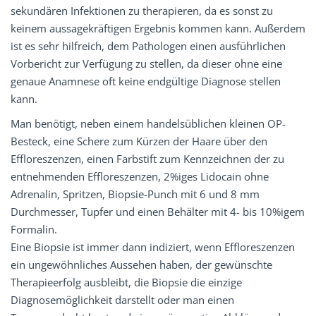
sekundären Infektionen zu therapieren, da es sonst zu
keinem aussagekräftigen Ergebnis kommen kann. Außerdem
ist es sehr hilfreich, dem Pathologen einen ausführlichen
Vorbericht zur Verfügung zu stellen, da dieser ohne eine
genaue Anamnese oft keine endgültige Diagnose stellen
kann.
Man benötigt, neben einem handelsüblichen kleinen OP-
Besteck, eine Schere zum Kürzen der Haare über den
Effloreszenzen, einen Farbstift zum Kennzeichnen der zu
entnehmenden Effloreszenzen, 2%iges Lidocain ohne
Adrenalin, Spritzen, Biopsie-Punch mit 6 und 8 mm
Durchmesser, Tupfer und einen Behälter mit 4- bis 10%igem
Formalin.
Eine Biopsie ist immer dann indiziert, wenn Effloreszenzen
ein ungewöhnliches Aussehen haben, der gewünschte
Therapieerfolg ausbleibt, die Biopsie die einzige
Diagnosemöglichkeit darstellt oder man einen