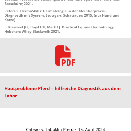
Broschüre; 2021.
Peters S. DermaSkills: Dermatologie in der Kleintierpraxis –
Diagnostik mit System. Stuttgart: Schattauer; 2015. (nur Hund und
Katze)
Littlewood JD, Lloyd DH, Mark CJ. Practical Equine Dermatology.
Hoboken: Wiley Blackwell; 2021.
Hautprobleme
Pferd
–
hilfreiche
Diagnostik
aus
dem
Labor
Category:
Laboklin Pferd
15. April 2024