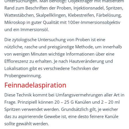
Untersuchungen. Man benötigt: Objektträger mit mattiertem
Rand zum Beschriften der Proben, Injektionsnadel, Spritzen,
Wattestäbchen, Skalpellklingen, Klebestreifen, Färbelösung,
Mikroskop in guter Qualität mit 100er-Immersionsobjektiv
und ein Immersionsöl.
Die zytologische Untersuchung von Proben ist eine
nützliche, rasche und preisgünstige Methode, um innerhalb
von wenigen Minuten wichtige Informationen über eine
Effloreszenz zu erhalten. Je nach Hautveränderung und
Lokalisation gibt es verschiedene Techniken der
Probengewinnung.
Feinnadelaspiration
Diese Technik kommt bei Umfangsvermehrungen aller Art in
Frage. Prinzipiell können 20 – 25 G Kanülen und 2 – 20 ml
Spritzen verwendet werden. Grundsätzlich gilt, je weicher
das zu aspirierende Gewebe ist, eine desto feinere Kanüle
sollte gewählt werden.