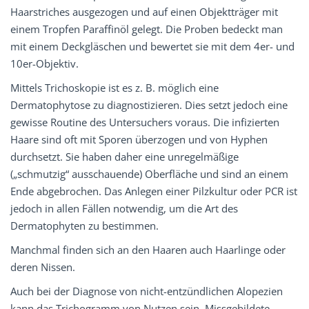
Haarstriches ausgezogen und auf einen Objektträger mit
einem Tropfen Paraffinöl gelegt. Die Proben bedeckt man
mit einem Deckgläschen und bewertet sie mit dem 4er- und
10er-Objektiv.
Mittels Trichoskopie ist es z. B. möglich eine
Dermatophytose zu diagnostizieren. Dies setzt jedoch eine
gewisse Routine des Untersuchers voraus. Die infizierten
Haare sind oft mit Sporen überzogen und von Hyphen
durchsetzt. Sie haben daher eine unregelmäßige
(„schmutzig“ ausschauende) Oberfläche und sind an einem
Ende abgebrochen. Das Anlegen einer Pilzkultur oder PCR ist
jedoch in allen Fällen notwendig, um die Art des
Dermatophyten zu bestimmen.
Manchmal finden sich an den Haaren auch Haarlinge oder
deren Nissen.
Auch bei der Diagnose von nicht-entzündlichen Alopezien
kann das Trichogramm von Nutzen sein. Missgebildete