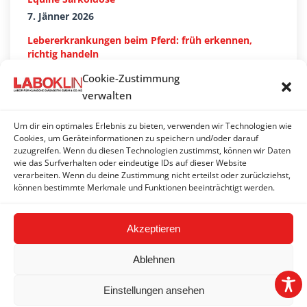
7. Jänner 2026
Lebererkrankungen beim Pferd: früh erkennen,
richtig handeln
28. Oktober 2025
Cookie-Zustimmung
verwalten
Haemonchus contortus bei kleinen Wiederkäuern
und Neuweltkamelen
7. Juli 2025
Um dir ein optimales Erlebnis zu bieten, verwenden wir Technologien wie
Cookies, um Geräteinformationen zu speichern und/oder darauf
Pilznachweis in der Zuchthygiene – Häufigkeit und
zuzugreifen. Wenn du diesen Technologien zustimmst, können wir Daten
wie das Surfverhalten oder eindeutige IDs auf dieser Website
Bewertung
verarbeiten. Wenn du deine Zustimmung nicht erteilst oder zurückziehst,
3. April 2025
können bestimmte Merkmale und Funktionen beeinträchtigt werden.
Akzeptieren
Ablehnen
Einstellungen ansehen