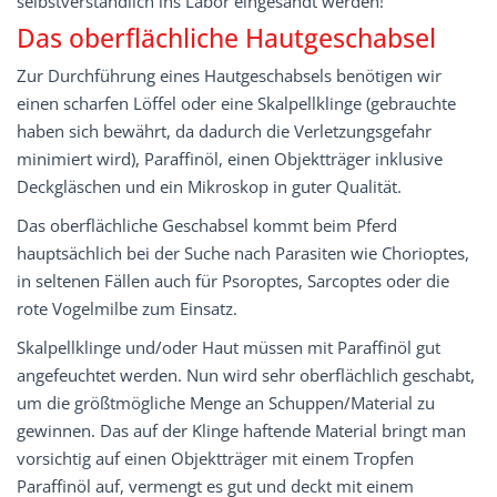
selbstverständlich ins Labor eingesandt werden!
Das oberflächliche Hautgeschabsel
Zur Durchführung eines Hautgeschabsels benötigen wir
einen scharfen Löffel oder eine Skalpellklinge (gebrauchte
haben sich bewährt, da dadurch die Verletzungsgefahr
minimiert wird), Paraffinöl, einen Objektträger inklusive
Deckgläschen und ein Mikroskop in guter Qualität.
Das oberflächliche Geschabsel kommt beim Pferd
hauptsächlich bei der Suche nach Parasiten wie Chorioptes,
in seltenen Fällen auch für Psoroptes, Sarcoptes oder die
rote Vogelmilbe zum Einsatz.
Skalpellklinge und/oder Haut müssen mit Paraffinöl gut
angefeuchtet werden. Nun wird sehr oberflächlich geschabt,
um die größtmögliche Menge an Schuppen/Material zu
gewinnen. Das auf der Klinge haftende Material bringt man
vorsichtig auf einen Objektträger mit einem Tropfen
Paraffinöl auf, vermengt es gut und deckt mit einem