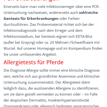
Einerseits kann man viele Infektionserreger über eine PCR-
Untersuchung nachweisen, andererseits auch
zahlreiche
Gentests für Erberkrankungen
oder Farben
durchzuführen. Das Probenmaterial richtet sich bei der
Infektionsdiagnostik nach dem Erreger und dem
Infektionsstadium, bei Gentests eignen sich EDTA-Blut
(außer bei Graying) oder ca. 20 Mähnen-/Schweifhaare mit
Wurzel. Auf unserer Homepage und im Kompendium finden
Sie unser umfassendes Angebot.
Allergietests für Pferde
Die Diagnose Allergie sollte immer eine klinische Diagnose
sein, welche sich aus gründlicher Anamnese und klinischer
Untersuchung zusammensetzt. Der Allergietest dient
lediglich dazu, die auslösenden Allergene zu identifizieren,
um sie dann gezielt vermeiden zu können oder – im Falle
der atopischen Dermatitis, Insektenhypersensitivität
(Sommerekzem) oder allergisch bedingter respiratorischer