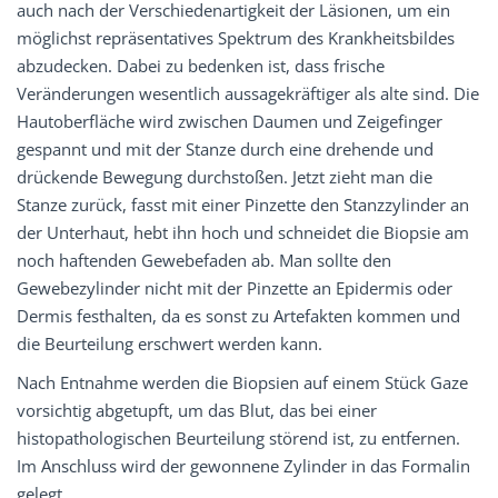
auch nach der Verschiedenartigkeit der Läsionen, um ein
möglichst repräsentatives Spektrum des Krankheitsbildes
abzudecken. Dabei zu bedenken ist, dass frische
Veränderungen wesentlich aussagekräftiger als alte sind. Die
Hautoberfläche wird zwischen Daumen und Zeigefinger
gespannt und mit der Stanze durch eine drehende und
drückende Bewegung durchstoßen. Jetzt zieht man die
Stanze zurück, fasst mit einer Pinzette den Stanzzylinder an
der Unterhaut, hebt ihn hoch und schneidet die Biopsie am
noch haftenden Gewebefaden ab. Man sollte den
Gewebezylinder nicht mit der Pinzette an Epidermis oder
Dermis festhalten, da es sonst zu Artefakten kommen und
die Beurteilung erschwert werden kann.
Nach Entnahme werden die Biopsien auf einem Stück Gaze
vorsichtig abgetupft, um das Blut, das bei einer
histopathologischen Beurteilung störend ist, zu entfernen.
Im Anschluss wird der gewonnene Zylinder in das Formalin
gelegt.