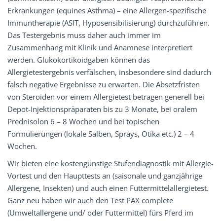
Erkrankungen (equines Asthma) – eine Allergen-spezifische
Immuntherapie (ASIT, Hyposensibilisierung) durchzuführen.
Das Testergebnis muss daher auch immer im
Zusammenhang mit Klinik und Anamnese interpretiert
werden. Glukokortikoidgaben können das
Allergietestergebnis verfälschen, insbesondere sind dadurch
falsch negative Ergebnisse zu erwarten. Die Absetzfristen
von Steroiden vor einem Allergietest betragen generell bei
Depot-Injektionspräparaten bis zu 3 Monate, bei oralem
Prednisolon 6 – 8 Wochen und bei topischen
Formulierungen (lokale Salben, Sprays, Otika etc.) 2 – 4
Wochen.
Wir bieten eine kostengünstige Stufendiagnostik mit Allergie-
Vortest und den Haupttests an (saisonale und ganzjährige
Allergene, Insekten) und auch einen Futtermittelallergietest.
Ganz neu haben wir auch den Test PAX complete
(Umweltallergene und/ oder Futtermittel) fürs Pferd im