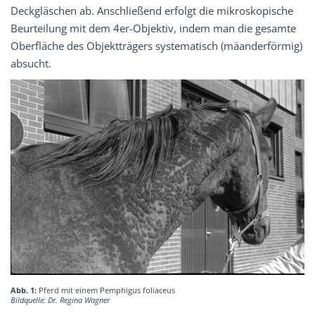
Deckgläschen ab. Anschließend erfolgt die mikroskopische
Beurteilung mit dem 4er-Objektiv, indem man die gesamte
Oberfläche des Objektträgers systematisch (mäanderförmig)
absucht.
Abb. 1:
Pferd mit einem Pemphigus foliaceus
Bildquelle: Dr. Regina Wagner