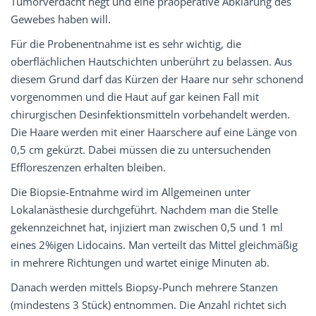
Tumorverdacht hegt und eine präoperative Abklärung des
Gewebes haben will.
Für die Probenentnahme ist es sehr wichtig, die
oberflächlichen Hautschichten unberührt zu belassen. Aus
diesem Grund darf das Kürzen der Haare nur sehr schonend
vorgenommen und die Haut auf gar keinen Fall mit
chirurgischen Desinfektionsmitteln vorbehandelt werden.
Die Haare werden mit einer Haarschere auf eine Länge von
0,5 cm gekürzt. Dabei müssen die zu untersuchenden
Effloreszenzen erhalten bleiben.
Die Biopsie-Entnahme wird im Allgemeinen unter
Lokalanästhesie durchgeführt. Nachdem man die Stelle
gekennzeichnet hat, injiziert man zwischen 0,5 und 1 ml
eines 2%igen Lidocains. Man verteilt das Mittel gleichmäßig
in mehrere Richtungen und wartet einige Minuten ab.
Danach werden mittels Biopsy-Punch mehrere Stanzen
(mindestens 3 Stück) entnommen. Die Anzahl richtet sich