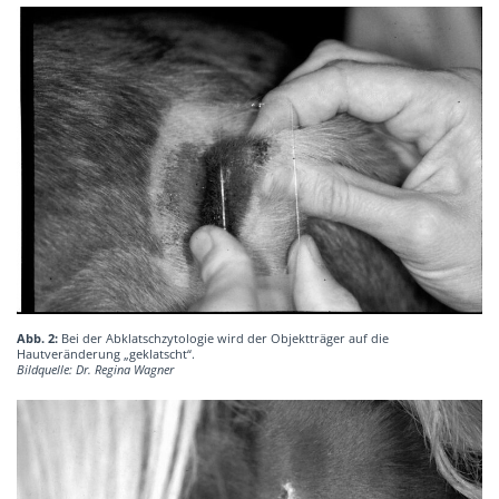
Abb. 2:
Bei der Abklatschzytologie wird der Objektträger auf die
Hautveränderung „geklatscht“.
Bildquelle: Dr. Regina Wagner