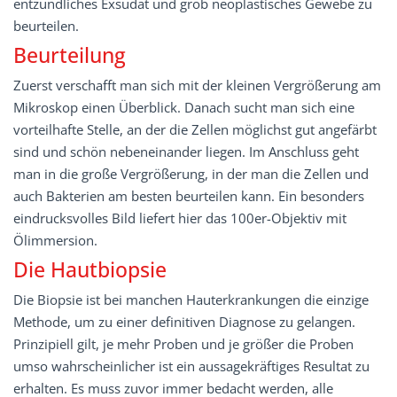
entzündliches Exsudat und grob neoplastisches Gewebe zu
beurteilen.
Beurteilung
Zuerst verschafft man sich mit der kleinen Vergrößerung am
Mikroskop einen Überblick. Danach sucht man sich eine
vorteilhafte Stelle, an der die Zellen möglichst gut angefärbt
sind und schön nebeneinander liegen. Im Anschluss geht
man in die große Vergrößerung, in der man die Zellen und
auch Bakterien am besten beurteilen kann. Ein besonders
eindrucksvolles Bild liefert hier das 100er-Objektiv mit
Ölimmersion.
Die Hautbiopsie
Die Biopsie ist bei manchen Hauterkrankungen die einzige
Methode, um zu einer definitiven Diagnose zu gelangen.
Prinzipiell gilt, je mehr Proben und je größer die Proben
umso wahrscheinlicher ist ein aussagekräftiges Resultat zu
erhalten. Es muss zuvor immer bedacht werden, alle