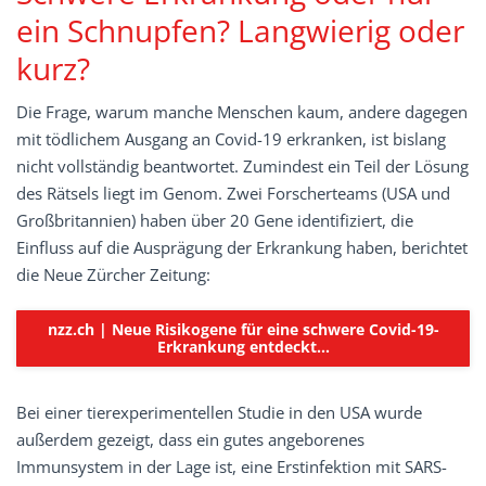
ein Schnupfen? Langwierig oder
kurz?
Die Frage, warum manche Menschen kaum, andere dagegen
mit tödlichem Ausgang an Covid-19 erkranken, ist bislang
nicht vollständig beantwortet. Zumindest ein Teil der Lösung
des Rätsels liegt im Genom. Zwei Forscherteams (USA und
Großbritannien) haben über 20 Gene identifiziert, die
Einfluss auf die Ausprägung der Erkrankung haben, berichtet
die Neue Zürcher Zeitung:
nzz.ch | Neue Risikogene für eine schwere Covid-19-
Erkrankung entdeckt…
Bei einer tierexperimentellen Studie in den USA wurde
außerdem gezeigt, dass ein gutes angeborenes
Immunsystem in der Lage ist, eine Erstinfektion mit SARS-