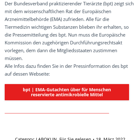
Der Bundesverband praktizierender Tierärzte (bpt) zeigt sich
mit dem wissenschaftlichen Rat der Europäischen
Arzneimittelbehörde (EMA) zufrieden. Alle für die
Tiermedizin wichtigen Substanzen blieben ihr erhalten, so
die Pressemitteilung des bpt. Nun muss die Europäische
Kommission den zugehörigen Durchführungsrechtsakt
vorlegen, dem dann die Mitgliedsstaaten zustimmen
müssen.
Alle Infos dazu finden Sie in der Pressinformation des bpt
auf dessen Webseite:
bpt | EMA-Gutachten über für Menschen
reservierte antimikrobielle Mittel
Category:
LABOKLIN. Für Sie gelesen
18. März 2022