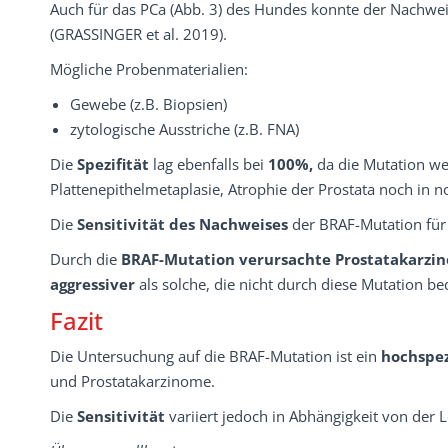
Auch für das PCa (Abb. 3) des Hundes konnte der Nachwei
(GRASSINGER et al. 2019).
Mögliche Probenmaterialien:
Gewebe (z.B. Biopsien)
zytologische Ausstriche (z.B. FNA)
Die
Spezifität
lag ebenfalls bei
100%,
da die Mutation we
Plattenepithelmetaplasie, Atrophie der Prostata noch i
Die
Sensitivität des Nachweises
der BRAF-Mutation für
Durch die
BRAF-Mutation verursachte Prostatakarzi
aggressiver
als solche, die nicht durch diese Mutation b
Fazit
Die Untersuchung auf die BRAF-Mutation ist ein
hochspez
und Prostatakarzinome.
Die
Sensitivität
variiert jedoch in Abhängigkeit von der L