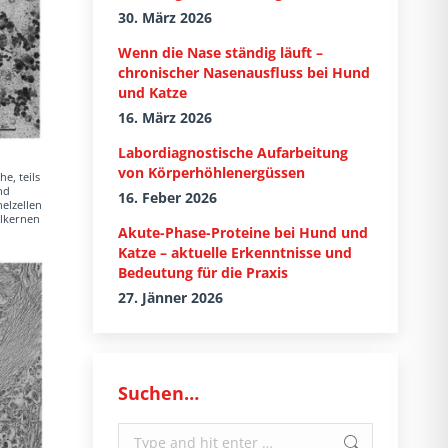
30. März 2026
Wenn die Nase ständig läuft –
chronischer Nasenausfluss bei Hund
und Katze
16. März 2026
Labordiagnostische Aufarbeitung
von Körperhöhlenergüssen
e, teils
nd
16. Feber 2026
elzellen
llkernen
Akute-Phase-Proteine bei Hund und
Katze – aktuelle Erkenntnisse und
Bedeutung für die Praxis
27. Jänner 2026
Suchen…
Search: