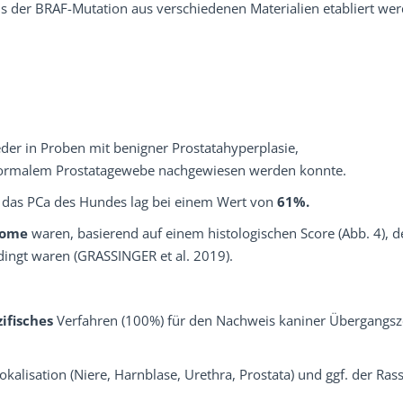
s der BRAF-Mutation aus verschiedenen Materialien etabliert we
der in Proben mit benigner Prostatahyperplasie,
n normalem Prostatagewebe nachgewiesen werden konnte.
 das PCa des Hundes lag bei einem Wert von
61%.
nome
waren, basierend auf einem histologischen Score (Abb. 4), d
edingt waren (GRASSINGER et al. 2019).
ifisches
Verfahren (100%) für den Nachweis kaniner Übergangsze
okalisation (Niere, Harnblase, Urethra, Prostata) und ggf. der Rass