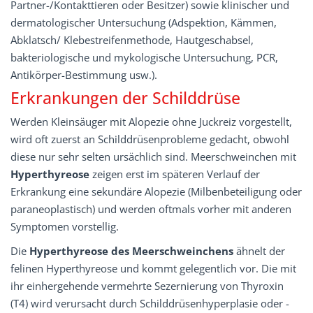
Partner-/Kontakttieren oder Besitzer) sowie klinischer und
dermatologischer Untersuchung (Adspektion, Kämmen,
Abklatsch/ Klebestreifenmethode, Hautgeschabsel,
bakteriologische und mykologische Untersuchung, PCR,
Antikörper-Bestimmung usw.).
Erkrankungen der Schilddrüse
Werden Kleinsäuger mit Alopezie ohne Juckreiz vorgestellt,
wird oft zuerst an Schilddrüsenprobleme gedacht, obwohl
diese nur sehr selten ursächlich sind. Meerschweinchen mit
Hyperthyreose
zeigen erst im späteren Verlauf der
Erkrankung eine sekundäre Alopezie (Milbenbeteiligung oder
paraneoplastisch) und werden oftmals vorher mit anderen
Symptomen vorstellig.
Die
Hyperthyreose des Meerschweinchens
ähnelt der
felinen Hyperthyreose und kommt gelegentlich vor. Die mit
ihr einhergehende vermehrte Sezernierung von Thyroxin
(T4) wird verursacht durch Schilddrüsenhyperplasie oder -