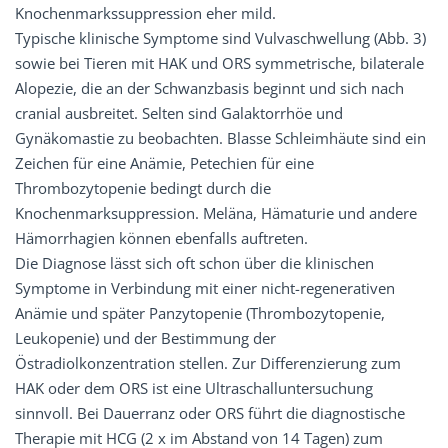
Knochenmarkssuppression eher mild.
Typische klinische Symptome sind Vulvaschwellung (Abb. 3)
sowie bei Tieren mit HAK und ORS symmetrische, bilaterale
Alopezie, die an der Schwanzbasis beginnt und sich nach
cranial ausbreitet. Selten sind Galaktorrhöe und
Gynäkomastie zu beobachten. Blasse Schleimhäute sind ein
Zeichen für eine Anämie, Petechien für eine
Thrombozytopenie bedingt durch die
Knochenmarksuppression. Meläna, Hämaturie und andere
Hämorrhagien können ebenfalls auftreten.
Die Diagnose lässt sich oft schon über die klinischen
Symptome in Verbindung mit einer nicht-regenerativen
Anämie und später Panzytopenie (Thrombozytopenie,
Leukopenie) und der Bestimmung der
Östradiolkonzentration stellen. Zur Differenzierung zum
HAK oder dem ORS ist eine Ultraschalluntersuchung
sinnvoll. Bei Dauerranz oder ORS führt die diagnostische
Therapie mit HCG (2 x im Abstand von 14 Tagen) zum