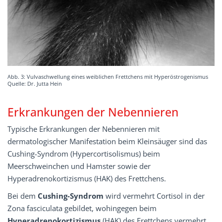
Abb. 3: Vulvaschwellung eines weiblichen Frettchens mit Hyperöstrogenismus
Quelle: Dr. Jutta Hein
Erkrankungen der Nebennieren
Typische Erkrankungen der Nebennieren mit
dermatologischer Manifestation beim Kleinsäuger sind das
Cushing-Syndrom (Hypercortisolismus) beim
Meerschweinchen und Hamster sowie der
Hyperadrenokortizismus (HAK) des Frettchens.
Bei dem
Cushing-Syndrom
wird vermehrt Cortisol in der
Zona fasciculata gebildet, wohingegen beim
Hyperadrenokortizismus
(HAK) des Frettchens vermehrt