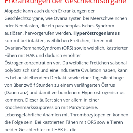
Erkrankungen der Geschlechtsorgane
Alopezie kann auch durch Erkrankungen der
Geschlechtsorgane, wie Ovarialzysten bei Meerschweinchen
oder Neoplasien, die ein paraneoplastisches Syndrom
auslösen, hervorgerufen werden.
Hyperöstrogenismus
kommt bei intakten, weiblichen Frettchen, Tieren mit
Ovarian-Remnant-Syndrom (ORS) sowie weiblich, kastrierten
Fähen mit HAK und dadurch erhöhter
Östrogenkonzentration vor. Da weibliche Frettchen saisonal
polyöstrisch sind und eine induzierte Ovulation haben, kann
es bei ausbleibendem Deckakt sowie einer Tageslichtlänge
von über zwölf Stunden zu einem verlängerten Östrus
(Dauerranz) und damit verbundenem Hyperöstrogenismus
kommen. Dieser äußert sich vor allem in einer
Knochenmarkssuppression mit Panzytopenie.
Lebensgefährliche Anämien mit Thrombozytopenien können
die Folge sein. Bei kastrierten Fähen mit ORS sowie Tieren
beider Geschlechter mit HAK ist die