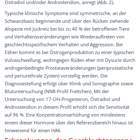
Östradiol und/oder Androstendion, anregt (Abb. 2).
Typische klinische Symptome sind symmetrische, an der
Schwanzbasis beginnende und über den Rücken ziehende
Alopezie mit Juckreiz bei bis zu 40 % der betroffenen Tiere
und Verhaltensveränderungen wie Wiederauftreten von
geschlechtsspezifischem Verhalten und Aggression. Bei
Fähen kommt es bei Östrogenproduktion zu einer typischen
Vulvaschwellung, wohingegen Rüden eher mit Dysurie durch
androgenbedingte Prostataveränderungen (periprostatische
und periurethrale Zysten) vorstellig werden. Die
Diagnosestellung erfolgt über Klinik und Sonographie sowie
Blutuntersuchung (NNR-Profil Frettchen). Mit der
Untersuchung von 17-OH-Progesteron, Östradiol und
Androstendion in diesem Profil erhöht sich die Sensitivität
auf 96 %. Eine Konzentrationserhöhung von mindestens
einem dieser Hormone über den Referenzbereich hinaus ist
hinweisend für einen HAK.