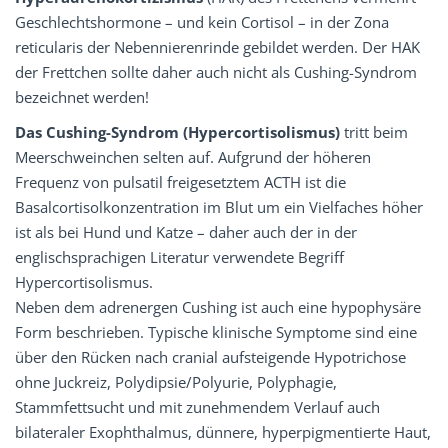
Geschlechtshormone – und kein Cortisol – in der Zona
reticularis der Nebennierenrinde gebildet werden. Der HAK
der Frettchen sollte daher auch nicht als Cushing-Syndrom
bezeichnet werden!
Das Cushing-Syndrom (Hypercortisolismus)
tritt beim
Meerschweinchen selten auf. Aufgrund der höheren
Frequenz von pulsatil freigesetztem ACTH ist die
Basalcortisolkonzentration im Blut um ein Vielfaches höher
ist als bei Hund und Katze – daher auch der in der
englischsprachigen Literatur verwendete Begriff
Hypercortisolismus.
Neben dem adrenergen Cushing ist auch eine hypophysäre
Form beschrieben. Typische klinische Symptome sind eine
über den Rücken nach cranial aufsteigende Hypotrichose
ohne Juckreiz, Polydipsie/Polyurie, Polyphagie,
Stammfettsucht und mit zunehmendem Verlauf auch
bilateraler Exophthalmus, dünnere, hyperpigmentierte Haut,