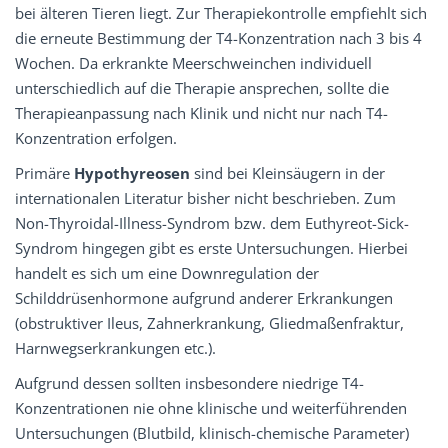
bei älteren Tieren liegt. Zur Therapiekontrolle empfiehlt sich
die erneute Bestimmung der T4-Konzentration nach 3 bis 4
Wochen. Da erkrankte Meerschweinchen individuell
unterschiedlich auf die Therapie ansprechen, sollte die
Therapieanpassung nach Klinik und nicht nur nach T4-
Konzentration erfolgen.
Primäre
Hypothyreosen
sind bei Kleinsäugern in der
internationalen Literatur bisher nicht beschrieben. Zum
Non-Thyroidal-Illness-Syndrom bzw. dem Euthyreot-Sick-
Syndrom hingegen gibt es erste Untersuchungen. Hierbei
handelt es sich um eine Downregulation der
Schilddrüsenhormone aufgrund anderer Erkrankungen
(obstruktiver Ileus, Zahnerkrankung, Gliedmaßenfraktur,
Harnwegserkrankungen etc.).
Aufgrund dessen sollten insbesondere niedrige T4-
Konzentrationen nie ohne klinische und weiterführenden
Untersuchungen (Blutbild, klinisch-chemische Parameter)