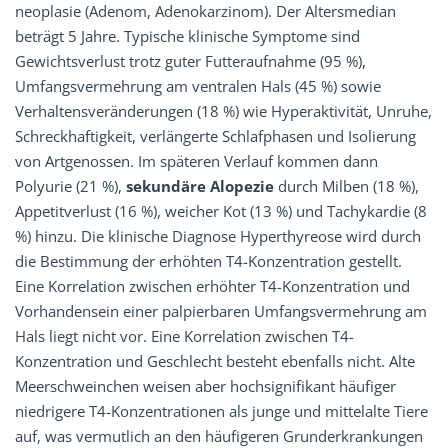
neoplasie (Adenom, Adenokarzinom). Der Altersmedian
beträgt 5 Jahre. Typische klinische Symptome sind
Gewichtsverlust trotz guter Futteraufnahme (95 %),
Umfangsvermehrung am ventralen Hals (45 %) sowie
Verhaltensveränderungen (18 %) wie Hyperaktivität, Unruhe,
Schreckhaftigkeit, verlängerte Schlafphasen und Isolierung
von Artgenossen. Im späteren Verlauf kommen dann
Polyurie (21 %),
sekundäre Alopezie
durch Milben (18 %),
Appetitverlust (16 %), weicher Kot (13 %) und Tachykardie (8
%) hinzu. Die klinische Diagnose Hyperthyreose wird durch
die Bestimmung der erhöhten T4-Konzentration gestellt.
Eine Korrelation zwischen erhöhter T4-Konzentration und
Vorhandensein einer palpierbaren Umfangsvermehrung am
Hals liegt nicht vor. Eine Korrelation zwischen T4-
Konzentration und Geschlecht besteht ebenfalls nicht. Alte
Meerschweinchen weisen aber hochsignifikant häufiger
niedrigere T4-Konzentrationen als junge und mittelalte Tiere
auf, was vermutlich an den häufigeren Grunderkrankungen