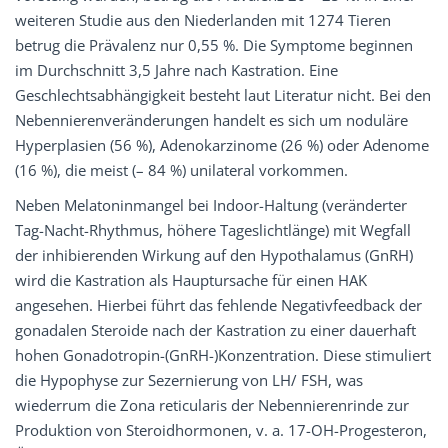
weiteren Studie aus den Niederlanden mit 1274 Tieren
betrug die Prävalenz nur 0,55 %. Die Symptome beginnen
im Durchschnitt 3,5 Jahre nach Kastration. Eine
Geschlechtsabhängigkeit besteht laut Literatur nicht. Bei den
Nebennierenveränderungen handelt es sich um noduläre
Hyperplasien (56 %), Adenokarzinome (26 %) oder Adenome
(16 %), die meist (– 84 %) unilateral vorkommen.
Neben Melatoninmangel bei Indoor-Haltung (veränderter
Tag-Nacht-Rhythmus, höhere Tageslichtlänge) mit Wegfall
der inhibierenden Wirkung auf den Hypothalamus (GnRH)
wird die Kastration als Hauptursache für einen HAK
angesehen. Hierbei führt das fehlende Negativfeedback der
gonadalen Steroide nach der Kastration zu einer dauerhaft
hohen Gonadotropin-(GnRH-)Konzentration. Diese stimuliert
die Hypophyse zur Sezernierung von LH/ FSH, was
wiederrum die Zona reticularis der Nebennierenrinde zur
Produktion von Steroidhormonen, v. a. 17-OH-Progesteron,