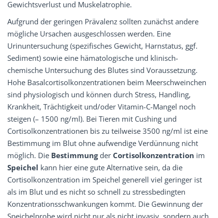
Gewichtsverlust und Muskelatrophie.
Aufgrund der geringen Prävalenz sollten zunächst andere
mögliche Ursachen ausgeschlossen werden. Eine
Urinuntersuchung (spezifisches Gewicht, Harnstatus, ggf.
Sediment) sowie eine hämatologische und klinisch-
chemische Untersuchung des Blutes sind Voraussetzung.
Hohe Basalcortisolkonzentrationen beim Meerschweinchen
sind physiologisch und können durch Stress, Handling,
Krankheit, Trächtigkeit und/oder Vitamin-C-Mangel noch
steigen (– 1500 ng/ml). Bei Tieren mit Cushing und
Cortisolkonzentrationen bis zu teilweise 3500 ng/ml ist eine
Bestimmung im Blut ohne aufwendige Verdünnung nicht
möglich. Die
Bestimmung
der
Cortisolkonzentration
im
Speichel
kann hier eine gute Alternative sein, da die
Cortisolkonzentration im Speichel generell viel geringer ist
als im Blut und es nicht so schnell zu stressbedingten
Konzentrationsschwankungen kommt. Die Gewinnung der
Speichelprobe wird nicht nur als nicht invasiv, sondern auch