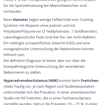
für die Speichelmessung bei Meerschweinchen sind
vorhanden.
Beim
Hamster
liegen wenige Fallberichte vom Cushing-
Syndrom mit Alopezie ohne Juckreiz und mit
Polydipsie/Polyurie vor (3 Teddyhamster, 1 Goldhamster).
Labordiagnostische Tests sind hier bis- her nicht etabliert.
Ein niedriges urinspezifisches Gewicht (USG) und eine
sonographische Untersuchung der Nebennieren können
hilfreich sein.
Die definitive Diagnose ist bisher aber nur über die
histopathologische Untersuchung der veränderten
Nebennieren zu stellen.
Hyperadrenokortizismus (HAK)
kommt beim
Frettchen
relativ häufig vor. Je nach Region und Studienpopulation
unterscheidet sich die Prävalenz. In einer amerikanischen
Studie mit 94 Frettchen, die in einer Fachtierarztpraxis
vorstellig wurden, betrug die Prävalenz 20 – 25 %. In einer