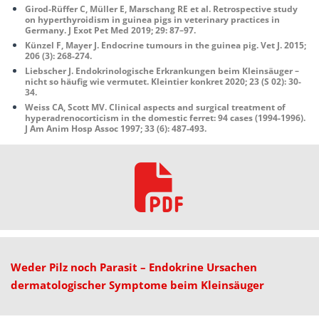
Girod-Rüffer C, Müller E, Marschang RE et al. Retrospective study
on hyperthyroidism in guinea pigs in veterinary practices in
Germany. J Exot Pet Med 2019; 29: 87–97.
Künzel F, Mayer J. Endocrine tumours in the guinea pig. Vet J. 2015;
206 (3): 268-274.
Liebscher J. Endokrinologische Erkrankungen beim Kleinsäuger –
nicht so häufig wie vermutet. Kleintier konkret 2020; 23 (S 02): 30-
34.
Weiss CA, Scott MV. Clinical aspects and surgical treatment of
hyperadrenocorticism in the domestic ferret: 94 cases
(1994-1996).
J Am Anim Hosp Assoc 1997; 33 (6): 487-493.
Weder Pilz noch Parasit – Endokrine Ursachen
dermatologischer Symptome beim Kleinsäuger