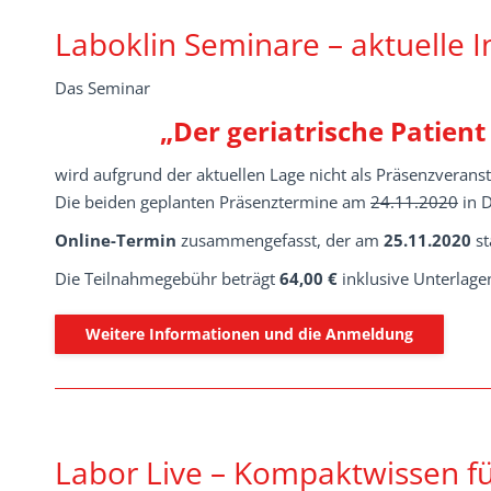
Laboklin Seminare – aktuelle 
Das Seminar
„Der geriatrische Patient
wird aufgrund der aktuellen Lage nicht als Präsenzverans
Die beiden geplanten Präsenztermine am
24.11.2020
in 
Online-Termin
zusammengefasst, der am
25.11.2020
st
Die Teilnahmegebühr beträgt
64,00 €
inklusive Unterlagen
Weitere Informationen und die Anmeldung
Labor Live – Kompaktwissen fü