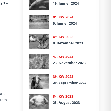
g etc.
19. Jänner 2024
01. KW 2024
5. Jänner 2024
49. KW 2023
8. Dezember 2023
47. KW 2023
23. November 2023
39. KW 2023
29. September 2023
 und
34. KW 2023
stem.
25. August 2023