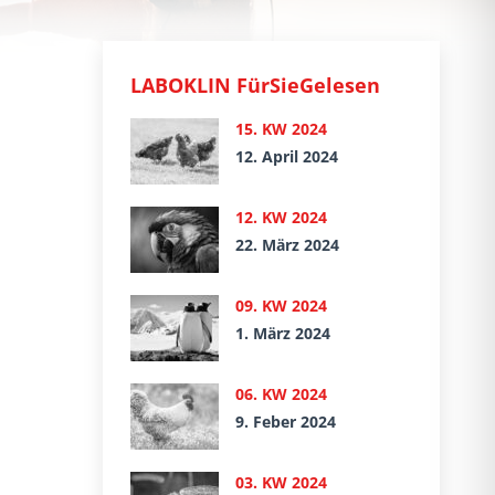
LABOKLIN FürSieGelesen
15. KW 2024
12. April 2024
12. KW 2024
22. März 2024
09. KW 2024
1. März 2024
06. KW 2024
9. Feber 2024
03. KW 2024