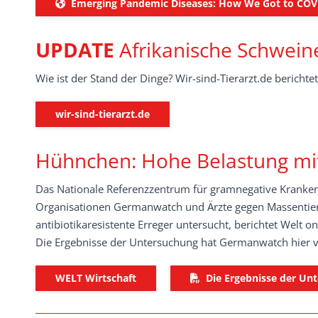
Emerging Pandemic Diseases: How We Got to COV
UPDATE
Afrikanische Schwein
Wie ist der Stand der Dinge? Wir-sind-Tierarzt.de berichtet
wir-sind-tierarzt.de
Hühnchen: Hohe Belastung mit
Das Nationale Referenzzentrum für gramnegative Kranken
Organisationen Germanwatch und Ärzte gegen Massentierh
antibiotikaresistente Erreger untersucht, berichtet Welt on
Die Ergebnisse der Untersuchung hat Germanwatch hier ve
WELT Wirtschaft
Die Ergebnisse der Un