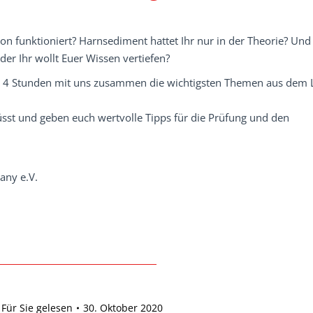
ion funktioniert? Harnsediment hattet Ihr nur in der Theorie? Und
der Ihr wollt Euer Wissen vertiefen?
 als 4 Stunden mit uns zusammen die wichtigsten Themen aus dem
müsst und geben euch wertvolle Tipps für die Prüfung und den
any e.V.
Für Sie gelesen
30. Oktober 2020