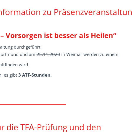
Information zu Präsenzveranstaltun
 – Vorsorgen ist besser als Heilen“
taltung durchgeführt.
Dortmund und am
25.11.2020
in Weimar werden zu einem
attfinden wird.
, es gibt
3 ATF-Stunden.
r die TFA-Prüfung und den