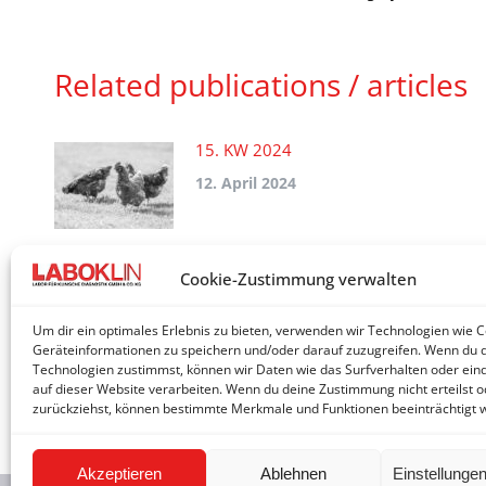
Related publications / articles
15. KW 2024
12. April 2024
09. KW 2024
Cookie-Zustimmung verwalten
1. März 2024
Um dir ein optimales Erlebnis zu bieten, verwenden wir Technologien wie 
Geräteinformationen zu speichern und/oder darauf zuzugreifen. Wenn du 
Technologien zustimmst, können wir Daten wie das Surfverhalten oder eind
auf dieser Website verarbeiten. Wenn du deine Zustimmung nicht erteilst o
zurückziehst, können bestimmte Merkmale und Funktionen beeinträchtigt 
Akzeptieren
Ablehnen
Einstellunge