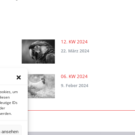
12. KW 2024
22. März 2024
06. KW 2024
9. Feber 2024
Cookies, um
diesen
eutige IDs
der
werden.
n ansehen