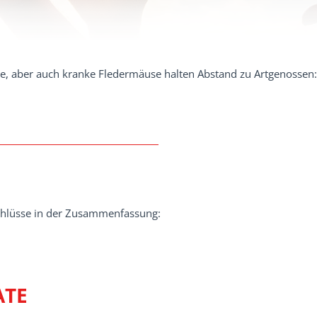
nde, aber auch kranke Fledermäuse halten Abstand zu Artgenossen:
chlüsse in der Zusammenfassung:
ATE