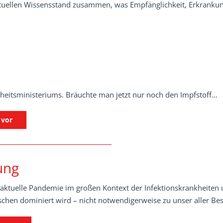
uellen Wissensstand zusammen, was Empfänglichkeit, Erkrankun
dheitsministeriums. Bräuchte man jetzt nur noch den Impfstoff…
 vor
ung
die aktuelle Pandemie im großen Kontext der Infektionskrankheiten
hen dominiert wird – nicht notwendigerweise zu unser aller Be