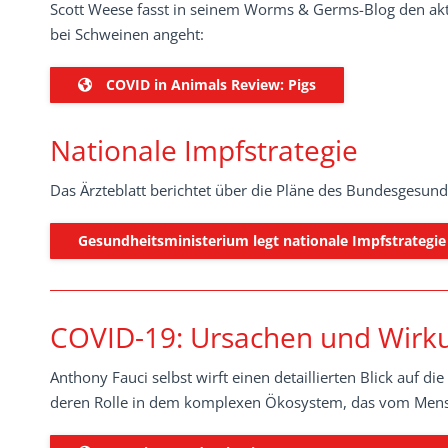
Scott Weese fasst in seinem Worms & Germs-Blog den akt
bei Schweinen angeht:
COVID in Animals Review: Pigs
Nationale Impfstrategie
Das Ärzteblatt berichtet über die Pläne des Bundesgesun
Gesundheits­ministerium legt nationale Impfstrategie
COVID-19: Ursachen und Wirk
Anthony Fauci selbst wirft einen detaillierten Blick auf 
deren Rolle in dem komplexen Ökosystem, das vom Mensc