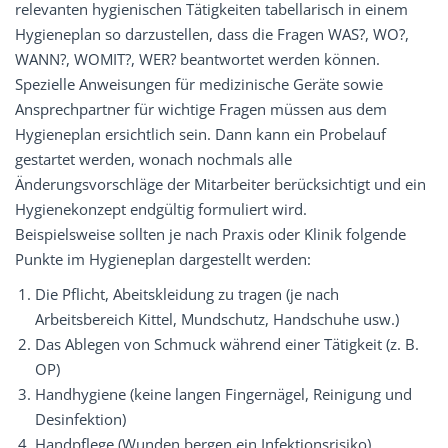
relevanten hygienischen Tätigkeiten tabellarisch in einem
Hygieneplan so darzustellen, dass die Fragen WAS?, WO?,
WANN?, WOMIT?, WER? beantwortet werden können.
Spezielle Anweisungen für medizinische Geräte sowie
Ansprechpartner für wichtige Fragen müssen aus dem
Hygieneplan ersichtlich sein. Dann kann ein Probelauf
gestartet werden, wonach nochmals alle
Änderungsvorschläge der Mitarbeiter berücksichtigt und ein
Hygienekonzept endgültig formuliert wird.
Beispielsweise sollten je nach Praxis oder Klinik folgende
Punkte im Hygieneplan dargestellt werden:
Die Pflicht, Abeitskleidung zu tragen (je nach
Arbeitsbereich Kittel, Mundschutz, Handschuhe usw.)
Das Ablegen von Schmuck während einer Tätigkeit (z. B.
OP)
Handhygiene (keine langen Fingernägel, Reinigung und
Desinfektion)
Handpflege (Wunden bergen ein Infektionsrisiko)