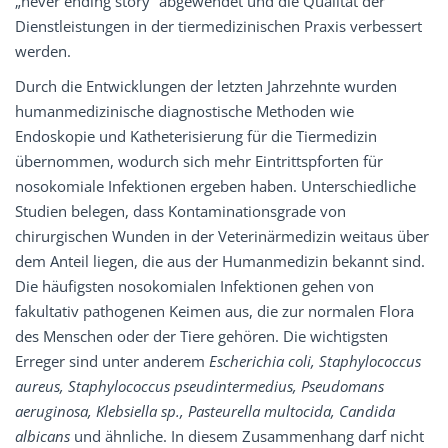
„never ending story“ abgewendet und die Qualität der
Dienstleistungen in der tiermedizinischen Praxis verbessert
werden.
Durch die Entwicklungen der letzten Jahrzehnte wurden
humanmedizinische diagnostische Methoden wie
Endoskopie und Katheterisierung für die Tiermedizin
übernommen, wodurch sich mehr Eintrittspforten für
nosokomiale Infektionen ergeben haben. Unterschiedliche
Studien belegen, dass Kontaminationsgrade von
chirurgischen Wunden in der Veterinärmedizin weitaus über
dem Anteil liegen, die aus der Humanmedizin bekannt sind.
Die häufigsten nosokomialen Infektionen gehen von
fakultativ pathogenen Keimen aus, die zur normalen Flora
des Menschen oder der Tiere gehören. Die wichtigsten
Erreger sind unter anderem
Escherichia coli, Staphylococcus
aureus, Staphylococcus pseudintermedius, Pseudomans
aeruginosa, Klebsiella sp., Pasteurella multocida, Candida
albicans
und ähnliche. In diesem Zusammenhang darf nicht