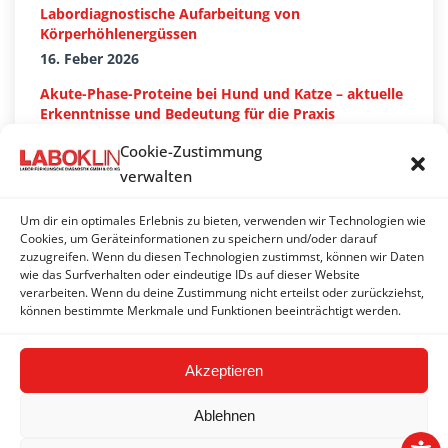
Labordiagnostische Aufarbeitung von
Körperhöhlenergüssen
16. Feber 2026
Akute-Phase-Proteine bei Hund und Katze – aktuelle
Erkenntnisse und Bedeutung für die Praxis
27. Jänner 2026
Cookie-Zustimmung
verwalten
Um dir ein optimales Erlebnis zu bieten, verwenden wir Technologien wie
Suchen…
Cookies, um Geräteinformationen zu speichern und/oder darauf
zuzugreifen. Wenn du diesen Technologien zustimmst, können wir Daten
Search:
wie das Surfverhalten oder eindeutige IDs auf dieser Website
verarbeiten. Wenn du deine Zustimmung nicht erteilst oder zurückziehst,
können bestimmte Merkmale und Funktionen beeinträchtigt werden.
Akzeptieren
Ablehnen