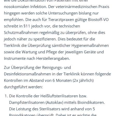
wie die Dokumentation von Patienten mit einer
nosokomialen Infektion. Der veterinärmedizinischen Praxis
hingegen werden solche Untersuchungen bislang nur
empfohlen. Die auch für Tierarztpraxen gültige Biostoff-VO
schreibt in §11 jedoch vor, die technischen
Schutzmaßnahmen regelmäßig zu überprüfen, ohne dies
jedoch näher zu spezifizieren. Dies bedeutet für die
Tierklinik die Überprüfung sämtlicher Hygienemaßnahmen
sowie die Wartung und Pflege der jeweiligen Geräte und
Instrumente nach Herstellerangaben.
Zur Überprüfung der Reinigungs- und
Desinfektionsmaßnahmen in der Tierklinik können folgende
Kontrollen im Abstand von 6 Monaten (2x jährlich)
durchgeführt werden:
Die Kontrolle der Heißluftsterilisatoren bzw.
Dampfsterilisatoren (Autoklav) mittels Bioindikatoren.
Die Leistung des Sterilisators wird anhand von 5
Bioindikatoren überprüft. Dabei ist es wichtig die