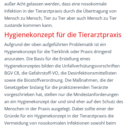
außer Acht gelassen werden, dass eine nosokomiale
Infektion in der Tierarztpraxis durch die Übertragung von
Mensch zu Mensch, Tier zu Tier aber auch Mensch zu Tier
zustande kommen kann.
Hygienekonzept für die Tierarztpraxis
Aufgrund der oben aufgeführten Problematik ist ein
Hygienekonzept für die Tierklinik oder Praxis dringend
anzuraten. Die Basis für die Erstellung eines
Hygienekonzeptes bilden die Unfallverhütungsvorschriften
BGV C8, die Gefahrstoff-VO, die Desinfektionsmittellisten
sowie die Biostoffverordnung. Die Maßnahmen, die der
Gesetzgeber bislang für die praktizierenden Tierärzte
vorgeschrieben hat, stellen nur die Mindestanforderungen
an ein Hygienekonzept dar und sind eher auf den Schutz des
Menschen in der Praxis ausgelegt. Dabei sollte einer der
Gründe für ein Hygienekonzept in der Tierarztpraxis die
Vermeidung von nosokomialen Infektionen sowohl beim