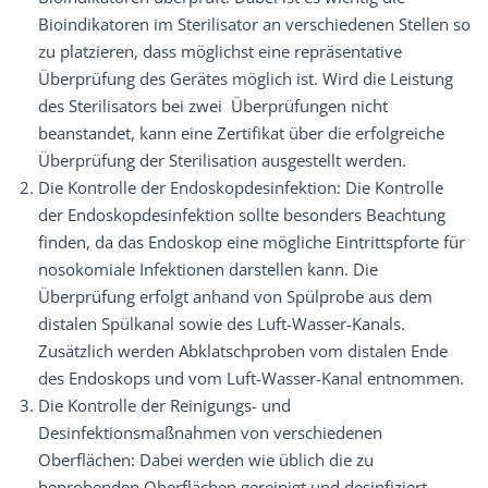
Bioindikatoren im Sterilisator an verschiedenen Stellen so
zu platzieren, dass möglichst eine repräsentative
Überprüfung des Gerätes möglich ist. Wird die Leistung
des Sterilisators bei zwei Überprüfungen nicht
beanstandet, kann eine Zertifikat über die erfolgreiche
Überprüfung der Sterilisation ausgestellt werden.
Die Kontrolle der Endoskopdesinfektion: Die Kontrolle
der Endoskopdesinfektion sollte besonders Beachtung
finden, da das Endoskop eine mögliche Eintrittspforte für
nosokomiale Infektionen darstellen kann. Die
Überprüfung erfolgt anhand von Spülprobe aus dem
distalen Spülkanal sowie des Luft-Wasser-Kanals.
Zusätzlich werden Abklatschproben vom distalen Ende
des Endoskops und vom Luft-Wasser-Kanal entnommen.
Die Kontrolle der Reinigungs- und
Desinfektionsmaßnahmen von verschiedenen
Oberflächen: Dabei werden wie üblich die zu
beprobenden Oberflächen gereinigt und desinfiziert.