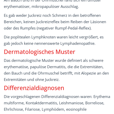
Am Bauch und in der Ohrmuschel fand sich ein diffuser
erythematöser, mikropapulöser Ausschlag.
Es gab weder Juckreiz noch Schmerz in den betroffenen
Bereichen, keinen Juckreizreflex beim Reiben der Läsionen
oder des Rumpfes (negativer Rumpf-Pedal-Reflex).
Die poplitealen Lymphknoten waren leicht vergrößert, es
gab jedoch keine nennenswerte Lymphadenopathie.
Dermatologisches Muster
Das dermatologische Muster wurde definiert als schwere
erythematöse, papulöse Dermatitis, die die Extremitäten,
den Bauch und die Ohrmuschel betrifft, mit Alopezie an den
Extremitäten und ohne Juckreiz.
Differenzialdiagnosen
Die vorgeschlagenen Differenzialdiagnosen waren: Erythema
multiforme, Kontaktdermatitis, Leishmaniose, Borreliose,
Ehrlichiose, Filariose, Lymphödem, eosinophile