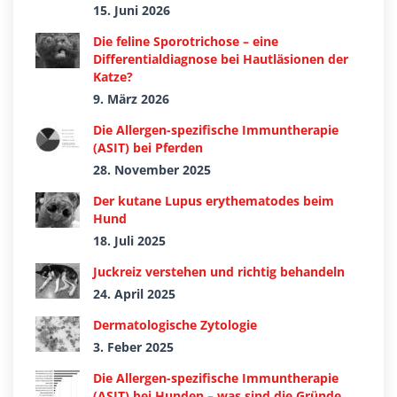
15. Juni 2026
Die feline Sporotrichose – eine
Differentialdiagnose bei Hautläsionen der
Katze?
9. März 2026
Die Allergen-spezifische Immuntherapie
(ASIT) bei Pferden
28. November 2025
Der kutane Lupus erythematodes beim
Hund
18. Juli 2025
Juckreiz verstehen und richtig behandeln
24. April 2025
Dermatologische Zytologie
3. Feber 2025
Die Allergen-spezifische Immuntherapie
(ASIT) bei Hunden – was sind die Gründe