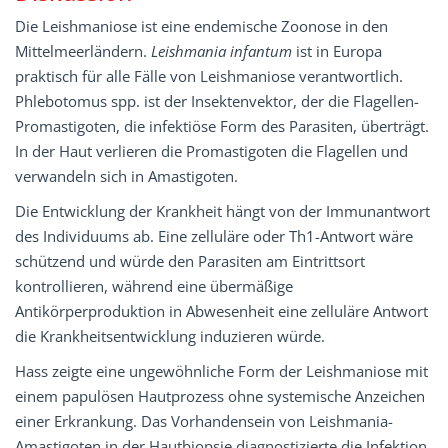
Die Leishmaniose ist eine endemische Zoonose in den
Mittelmeerländern.
Leishmania infantum
ist in Europa
praktisch für alle Fälle von Leishmaniose verantwortlich.
Phlebotomus spp. ist der Insektenvektor, der die Flagellen-
Promastigoten, die infektiöse Form des Parasiten, überträgt.
In der Haut verlieren die Promastigoten die Flagellen und
verwandeln sich in Amastigoten.
Die Entwicklung der Krankheit hängt von der Immunantwort
des Individuums ab. Eine zelluläre oder Th1-Antwort wäre
schützend und würde den Parasiten am Eintrittsort
kontrollieren, während eine übermäßige
Antikörperproduktion in Abwesenheit eine zelluläre Antwort
die Krankheitsentwicklung induzieren würde.
Hass zeigte eine ungewöhnliche Form der Leishmaniose mit
einem papulösen Hautprozess ohne systemische Anzeichen
einer Erkrankung. Das Vorhandensein von Leishmania-
Amastigoten in der Hautbiopsie diagnostizierte die Infektion,