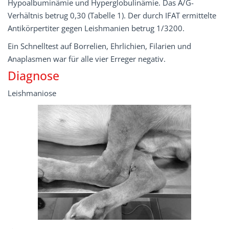
Hypoalbuminämie und Hyperglobulinämie. Das A/G-
Verhältnis betrug 0,30 (Tabelle 1). Der durch IFAT ermittelte
Antikörpertiter gegen Leishmanien betrug 1/3200.
Ein Schnelltest auf Borrelien, Ehrlichien, Filarien und
Anaplasmen war für alle vier Erreger negativ.
Diagnose
Leishmaniose