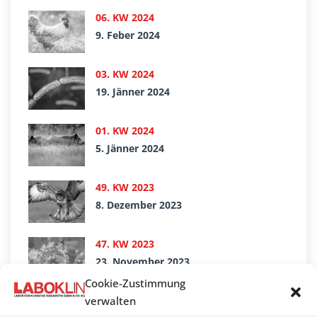
06. KW 2024
9. Feber 2024
03. KW 2024
19. Jänner 2024
01. KW 2024
5. Jänner 2024
49. KW 2023
8. Dezember 2023
47. KW 2023
23. November 2023
Cookie-Zustimmung
verwalten
39. KW 2023