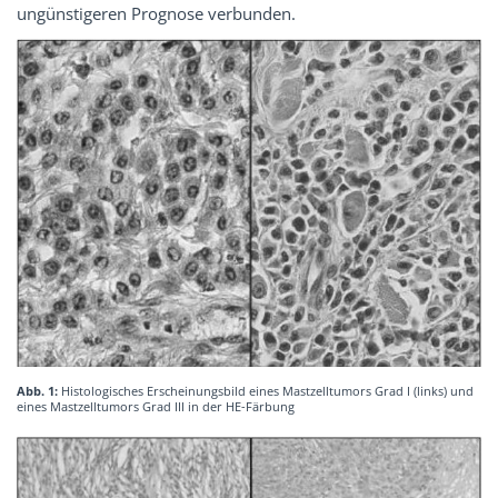
ungünstigeren Prognose verbunden.
Abb. 1:
Histologisches Erscheinungsbild eines Mastzelltumors Grad I (links) und
eines Mastzelltumors Grad III in der HE-Färbung