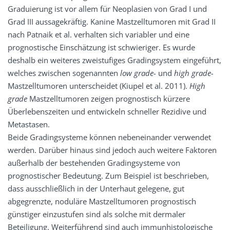
Graduierung ist vor allem für Neoplasien von Grad I und
Grad III aussagekräftig. Kanine Mastzelltumoren mit Grad II
nach Patnaik et al. verhalten sich variabler und eine
prognostische Einschätzung ist schwieriger. Es wurde
deshalb ein weiteres zweistufiges Gradingsystem eingeführt,
welches zwischen sogenannten
low grade-
und
high grade-
Mastzelltumoren unterscheidet (Kiupel et al. 2011).
High
grade
Mastzelltumoren zeigen prognostisch kürzere
Überlebenszeiten und entwickeln schneller Rezidive und
Metastasen.
Beide Gradingsysteme können nebeneinander verwendet
werden. Darüber hinaus sind jedoch auch weitere Faktoren
außerhalb der bestehenden Gradingsysteme von
prognostischer Bedeutung. Zum Beispiel ist beschrieben,
dass ausschließlich in der Unterhaut gelegene, gut
abgegrenzte, noduläre Mastzelltumoren prognostisch
günstiger einzustufen sind als solche mit dermaler
Beteiligung. Weiterführend sind auch immunhistologische