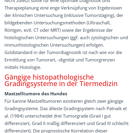
Nicht zuletzt sollte für eine optimale Diagnostik und
Therapieplanung eine enge Verknüpfung von Ergebnissen
der klinischen Untersuchung (inklusive Tumorstaging), der
bildgebenden Untersuchungsmethoden (Ultraschall,
Röntgen, evtl. CT oder MRT) sowie der Ergebnisse der
histologischen Untersuchungen (ggf. auch zytologischen und
immunhistologischen Untersuchungen) erfolgen.
Goldstandard in der Tumordiagnostik ist nach wie vor die
Ermittlung von Tumorart, -dignität und Tumorgrenzen
mittels Histologie.
Gängige histopathologische
Gradingsysteme in der Tiermedizin
Mastzelltumore des Hundes
Für kanine Mastzelltumoren existieren gleich zwei gängige
Gradingsysteme. Das älteste Gradingsystem nach Patnaik et
al. (1984) unterscheidet drei Tumorgrade (Grad I gut
differenziert, Grad II mäßig differenziert und Grad III schlecht
differenziert). Die prognostische Korrelation dieser