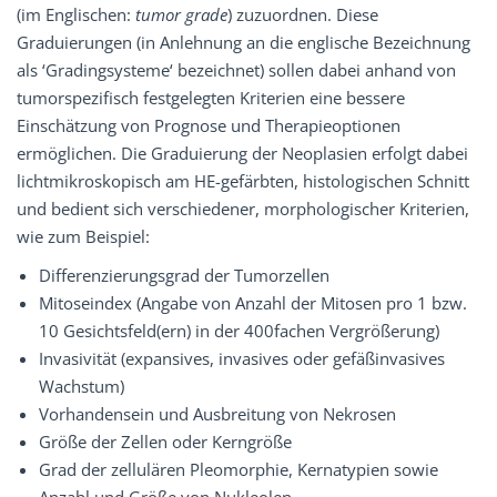
(im Englischen:
tumor grade
) zuzuordnen. Diese
Graduierungen (in Anlehnung an die englische Bezeichnung
als ‘Gradingsysteme‘ bezeichnet) sollen dabei anhand von
tumorspezifisch festgelegten Kriterien eine bessere
Einschätzung von Prognose und Therapieoptionen
ermöglichen. Die Graduierung der Neoplasien erfolgt dabei
lichtmikroskopisch am HE-gefärbten, histologischen Schnitt
und bedient sich verschiedener, morphologischer Kriterien,
wie zum Beispiel:
Differenzierungsgrad der Tumorzellen
Mitoseindex (Angabe von Anzahl der Mitosen pro 1 bzw.
10 Gesichtsfeld(ern) in der 400fachen Vergrößerung)
Invasivität (expansives, invasives oder gefäßinvasives
Wachstum)
Vorhandensein und Ausbreitung von Nekrosen
Größe der Zellen oder Kerngröße
Grad der zellulären Pleomorphie, Kernatypien sowie