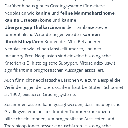
Darüber hinaus gibt es Gradingsysteme für weitere
Neoplasien wie
kanine
und
feline Mammakarzinome,
kanine Osteosarkome
und
kanine
Übergangsepithelkarzinome
der Harnblase sowie
tumorähnliche Veränderungen wie den
kaninen
fibrohistiozytären
Knoten der Milz. Bei anderen
Neoplasien wie felinen Mastzelltumoren, kaninen
melanozytären Neoplasien sind einzelne histologische
Kriterien (z.B. histologische Subtypen, Mitoseindex usw.)
signifikant mit prognostischen Aussagen assoziiert.
Auch für nicht-neoplastische Läsionen wie zum Beispiel die
Veränderungen der Uterusschleimhaut bei Stuten (Schoon et
al. 1992) existieren Gradingsysteme.
Zusammenfassend kann gesagt werden, dass histologische
Gradingsysteme bei bestimmten Tumorerkrankungen
hilfreich sein können, um prognostische Aussichten und
Therapieoptionen besser einzuschätzen. Histologische