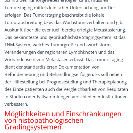
Tumorstaging mittels klinischer Untersuchung am Tier
erfolgen. Das Tumorstaging beschreibt die lokale
Tumorausbreitung bzw. das Wachstumsverhalten und gibt
Auskunft über die eventuell bereits erfolgte Metastasierung.
Das bekannteste und gebräuchlichste Stagingsystem ist das
TNM-System, welches Tumorgröße und -wuchsform,
Veränderungen der regionären Lymphknoten und das
Vorhandensein von Metastasen erfasst. Das Tumorstaging
dient der standardisierten Dokumentation von
Befunderhebung und Behandlungserfolgen. Es soll neben
der Hilfestellung bei Prognosestellung und Therapieplanung
des Einzelpatienten auch die Vergleichbarkeit von Resultaten
in Studien oder Fallsammlungen verschiedener Institutionen
verbessern.
Möglichkeiten und Einschränkungen
von histopathologischen
Gradingsystemen