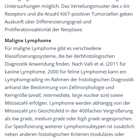
Untersuchungen möglich. Das Verteilungsmuster des c-kit-
Rezeptors und die Anzahl Ki67-positiver Tumorzellen geben
Auskunft über Differenzierungsgrad und
Proliferationsaktivität der Neoplasie.
Maligne Lymphome
Für maligne Lymphome gibt es verschiedene
Klassifizierungssysteme, die bei derbhistologischen
Diagnostik Anwendung finden. Nach Valli et al. (2011 für
kanine Lymphome, 2000 für feline Lymphome) kann ein
Lymphomgrading im Rahmen der histologischen Diagnostik
anhand der Bestimmung von Zellmorphologie und
Kerngröße (
small, intermediate, large nuclear size
) sowie
Mitosezahl erfolgen. Lymphome werden abhängig von der
Mitosezahl pro Gesichtsfeld in der 400fachen Vergrößerung
als
low grade, medium grade
oder
high grade
angesprochen.
Zur Spezifizierung weiterer Lymphomsubtypen ist zusätzlich
neben anderen histologischen Kriterien (noduläres oder