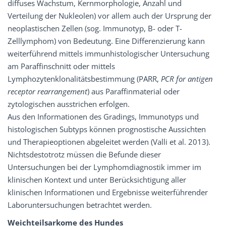
diffuses Wachstum, Kernmorphologie, Anzahl und
Verteilung der Nukleolen) vor allem auch der Ursprung der
neoplastischen Zellen (sog. Immunotyp, B- oder T-
Zelllymphom) von Bedeutung. Eine Differenzierung kann
weiterführend mittels immunhistologischer Untersuchung
am Paraffinschnitt oder mittels
Lymphozytenklonalitätsbestimmung (PARR,
PCR for antigen
receptor rearrangement
) aus Paraffinmaterial oder
zytologischen ausstrichen erfolgen.
Aus den Informationen des Gradings, Immunotyps und
histologischen Subtyps können prognostische Aussichten
und Therapieoptionen abgeleitet werden (Valli et al. 2013).
Nichtsdestotrotz müssen die Befunde dieser
Untersuchungen bei der Lymphomdiagnostik immer im
klinischen Kontext und unter Berücksichtigung aller
klinischen Informationen und Ergebnisse weiterführender
Laboruntersuchungen betrachtet werden.
Weichteilsarkome des Hundes