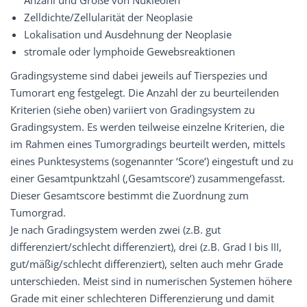
Anzahl und Größe von Nukleolen
Zelldichte/Zellularität der Neoplasie
Lokalisation und Ausdehnung der Neoplasie
stromale oder lymphoide Gewebsreaktionen
Gradingsysteme sind dabei jeweils auf Tierspezies und
Tumorart eng festgelegt. Die Anzahl der zu beurteilenden
Kriterien (siehe oben) variiert von Gradingsystem zu
Gradingsystem. Es werden teilweise einzelne Kriterien, die
im Rahmen eines Tumorgradings beurteilt werden, mittels
eines Punktesystems (sogenannter ‘Score‘) eingestuft und zu
einer Gesamtpunktzahl (‚Gesamtscore‘) zusammengefasst.
Dieser Gesamtscore bestimmt die Zuordnung zum
Tumorgrad.
Je nach Gradingsystem werden zwei (z.B. gut
differenziert/schlecht differenziert), drei (z.B. Grad I bis III,
gut/mäßig/schlecht differenziert), selten auch mehr Grade
unterschieden. Meist sind in numerischen Systemen höhere
Grade mit einer schlechteren Differenzierung und damit