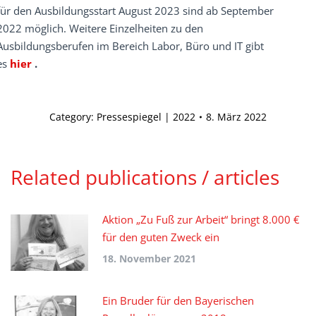
für den Ausbildungsstart August 2023 sind ab September
2022 möglich. Weitere Einzelheiten zu den
Ausbildungsberufen im Bereich Labor, Büro und IT gibt
es
hier
.
Category:
Pressespiegel | 2022
8. März 2022
Related publications / articles
Aktion „Zu Fuß zur Arbeit“ bringt 8.000 €
für den guten Zweck ein
18. November 2021
Ein Bruder für den Bayerischen