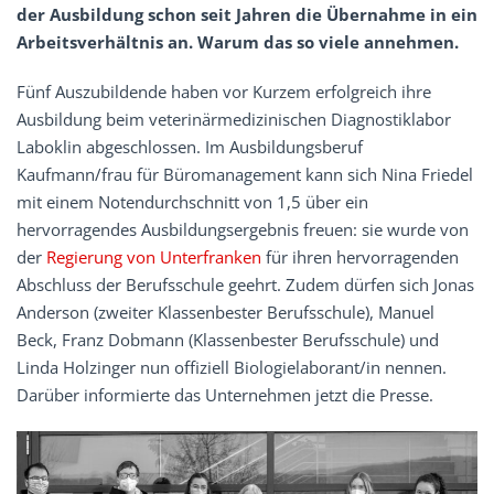
der Ausbildung schon seit Jahren die Übernahme in ein
Arbeitsverhältnis an. Warum das so viele annehmen.
Fünf Auszubildende haben vor Kurzem erfolgreich ihre
Ausbildung beim veterinärmedizinischen Diagnostiklabor
Laboklin abgeschlossen. Im Ausbildungsberuf
Kaufmann/frau für Büromanagement kann sich Nina Friedel
mit einem Notendurchschnitt von 1,5 über ein
hervorragendes Ausbildungsergebnis freuen: sie wurde von
der
Regierung von Unterfranken
für ihren hervorragenden
Abschluss der Berufsschule geehrt. Zudem dürfen sich Jonas
Anderson (zweiter Klassenbester Berufsschule), Manuel
Beck, Franz Dobmann (Klassenbester Berufsschule) und
Linda Holzinger nun offiziell Biologielaborant/in nennen.
Darüber informierte das Unternehmen jetzt die Presse.