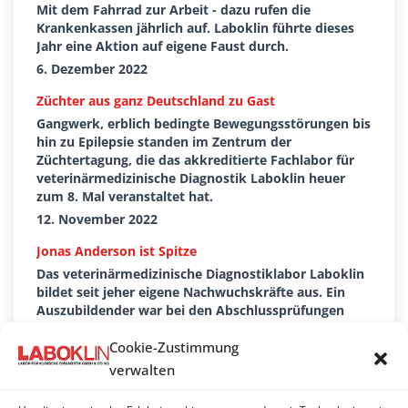
Mit dem Fahrrad zur Arbeit - dazu rufen die
Krankenkassen jährlich auf. Laboklin führte dieses
Jahr eine Aktion auf eigene Faust durch.
6. Dezember 2022
Züchter aus ganz Deutschland zu Gast
Gangwerk, erblich bedingte Bewegungsstörungen bis
hin zu Epilepsie standen im Zentrum der
Züchtertagung, die das akkreditierte Fachlabor für
veterinärmedizinische Diagnostik Laboklin heuer
zum 8. Mal veranstaltet hat.
12. November 2022
Jonas Anderson ist Spitze
Das veterinärmedizinische Diagnostiklabor Laboklin
bildet seit jeher eigene Nachwuchskräfte aus. Ein
Auszubildender war bei den Abschlussprüfungen
diesmal ganz besonders erfolgreich und erreichte ein
Cookie-Zustimmung
beeindruckendes Prüfungsergebnis
verwalten
19. Oktober 2022
Zukunftsdialog: Heimat liegt ihnen am Herzen