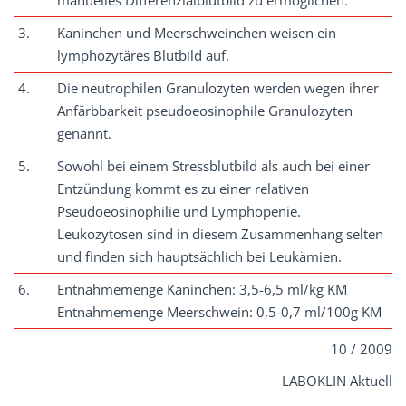
manuelles Differenzialblutbild zu ermöglichen.
3.
Kaninchen und Meerschweinchen weisen ein
lymphozytäres Blutbild auf.
4.
Die neutrophilen Granulozyten werden wegen ihrer
Anfärbbarkeit pseudoeosinophile Granulozyten
genannt.
5.
Sowohl bei einem Stressblutbild als auch bei einer
Entzündung kommt es zu einer relativen
Pseudoeosinophilie und Lymphopenie.
Leukozytosen sind in diesem Zusammenhang selten
und finden sich hauptsächlich bei Leukämien.
6.
Entnahmemenge Kaninchen: 3,5-6,5 ml/kg KM
Entnahmemenge Meerschwein: 0,5-0,7 ml/100g KM
10 / 2009
LABOKLIN Aktuell