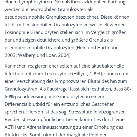
einem Lymphozytären. Gemäß ihrer azidophilen Färbung
werden die neutrophilen Granulozyten als
pseudoeosinophile Granulozyten bezeichnet. Diese können
leicht mit eosinophilen Granulozyten verwechselt werden.
Eosinophile Granulozyten stellen sich im Vergleich größer
dar und zeigen deutlichere und größere Granula als
pseudoeosinophile Granulozyten (Hein und Hartmann,
2003; Walberg und Loar, 2004).
Kaninchen reagieren eher selten auf eine akut bakterielle
Infektion mit einer Leukozytose (Hillyer, 1994), sondern mit
einer Verschiebung des lymphozytären Blutbildes hin zum
Granulozytären. Als Faustregel lässt sich festhalten, dass 80-
60% pseudoeosinophile Granulozyten in einem
Differenzialblutbild für ein entzündliches Geschehen
sprechen. Hiervon ist das sog. Stressblutbild abzugrenzen.
Bei den stressempfindlichen Tieren kommt es durch eine
ACTH und Adrenalinausschüttung zu einer Erhöhung des
Blutdrucks. Somit nimmt der marginale Pool der