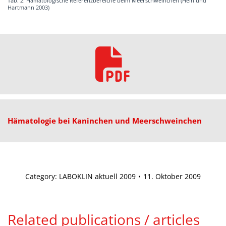
Tab. 2: Hämatologische Referenzbereiche beim Meerschweinchen (Hein und
Hartmann 2003)
Hämatologie bei Kaninchen und Meerschweinchen
Category:
LABOKLIN aktuell 2009
11. Oktober 2009
Related publications / articles