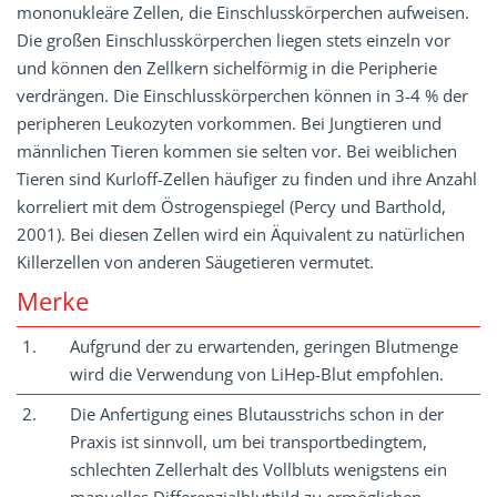
mononukleäre Zellen, die Einschlusskörperchen aufweisen.
Die großen Einschlusskörperchen liegen stets einzeln vor
und können den Zellkern sichelförmig in die Peripherie
verdrängen. Die Einschlusskörperchen können in 3-4 % der
peripheren Leukozyten vorkommen. Bei Jungtieren und
männlichen Tieren kommen sie selten vor. Bei weiblichen
Tieren sind Kurloff-Zellen häufiger zu finden und ihre Anzahl
korreliert mit dem Östrogenspiegel (Percy und Barthold,
2001). Bei diesen Zellen wird ein Äquivalent zu natürlichen
Killerzellen von anderen Säugetieren vermutet.
Merke
1.
Aufgrund der zu erwartenden, geringen Blutmenge
wird die Verwendung von LiHep-Blut empfohlen.
2.
Die Anfertigung eines Blutausstrichs schon in der
Praxis ist sinnvoll, um bei transportbedingtem,
schlechten Zellerhalt des Vollbluts wenigstens ein