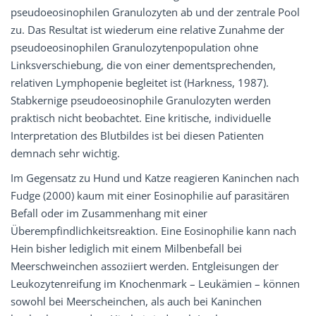
pseudoeosinophilen Granulozyten ab und der zentrale Pool
zu. Das Resultat ist wiederum eine relative Zunahme der
pseudoeosinophilen Granulozytenpopulation ohne
Linksverschiebung, die von einer dementsprechenden,
relativen Lymphopenie begleitet ist (Harkness, 1987).
Stabkernige pseudoeosinophile Granulozyten werden
praktisch nicht beobachtet. Eine kritische, individuelle
Interpretation des Blutbildes ist bei diesen Patienten
demnach sehr wichtig.
Im Gegensatz zu Hund und Katze reagieren Kaninchen nach
Fudge (2000) kaum mit einer Eosinophilie auf parasitären
Befall oder im Zusammenhang mit einer
Überempfindlichkeitsreaktion. Eine Eosinophilie kann nach
Hein bisher lediglich mit einem Milbenbefall bei
Meerschweinchen assoziiert werden. Entgleisungen der
Leukozytenreifung im Knochenmark – Leukämien – können
sowohl bei Meerscheinchen, als auch bei Kaninchen