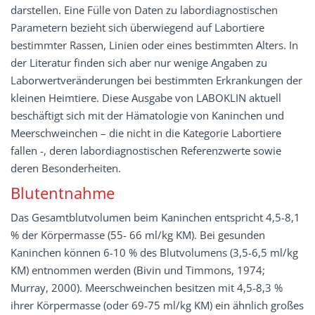
darstellen. Eine Fülle von Daten zu labordiagnostischen
Parametern bezieht sich überwiegend auf Labortiere
bestimmter Rassen, Linien oder eines bestimmten Alters. In
der Literatur finden sich aber nur wenige Angaben zu
Laborwertveränderungen bei bestimmten Erkrankungen der
kleinen Heimtiere. Diese Ausgabe von LABOKLIN aktuell
beschäftigt sich mit der Hämatologie von Kaninchen und
Meerschweinchen – die nicht in die Kategorie Labortiere
fallen -, deren labordiagnostischen Referenzwerte sowie
deren Besonderheiten.
Blutentnahme
Das Gesamtblutvolumen beim Kaninchen entspricht 4,5-8,1
% der Körpermasse (55- 66 ml/kg KM). Bei gesunden
Kaninchen können 6-10 % des Blutvolumens (3,5-6,5 ml/kg
KM) entnommen werden (Bivin und Timmons, 1974;
Murray, 2000). Meerschweinchen besitzen mit 4,5-8,3 %
ihrer Körpermasse (oder 69-75 ml/kg KM) ein ähnlich großes