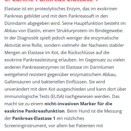
Elastase ist ein proteolytisches Enzym, das im exokrinen
Pankreas gebildet und mit dem Pankreassaft in den
Dünndarm abgegeben wird. Seine Hauptfunktion besteht im
Abbau von Elastin, einem Strukturprotein im Bindegewebe.
In der Diagnostik spielt jedoch weniger die enzymatische
Aktivität eine Rolle, sondern vielmehr der Nachweis stabiler
Mengen an Elastase im Kot, die Rückschlüsse auf die
exokrine Pankreasleistung erlauben. Im Gegensatz zu vielen
anderen Pankreasenzymen ist Elastase im Darmlumen
weitgehend resistent gegenüber enzymatischem Abbau,
Gallensäuren und bakteriellen Einflüssen. Sie wird
unverändert mit dem Kot ausgeschieden und kann dort über
immunologische Tests (ELISA) nachgewiesen werden. Das
macht sie zu einem
nicht-invasiven Marker für die
exokrine Pankreasfunktion
. Beim Hund ist die Messung
der
Pankreas-Elastase 1
ein nützliches
Screeninginstrument, vor allem bei Patienten mit