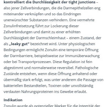
kontrolliert die Durchlässigkeit der tight junctions
–
also jener Zellverbindungen, die die Darmepithelzellen eng
miteinander verknüpfen und so das Eindringen
unerwünschter Substanzen verhindern. Eine vermehrte
Zonulinfreisetzung führt zur Lockerung dieser
Zellverbindungen und damit zu einer erhöhten
Durchlässigkeit der Darmschleimhaut – einem Zustand, der
als
„leaky gut“
bezeichnet wird. Unter physiologischen
Bedingungen ermöglicht Zonulin eine temporäre Öffnung
der Darmbarriere, beispielsweise zur Immunüberwachung
oder bei Transportprozessen. Diese Regulation ist fein
abgestimmt und normalerweise reversibel. Pathologische
Zustände entstehen, wenn diese Öffnung anhaltend oder
übermäßig stark erfolgt, was unter anderem die Passage von
bakteriellen Bestandteilen, Toxinen oder unvollständig
verdauten Nahrungsproteinen ins Gewebe erlaubt.
Indikation
Zonulin wurde als potenzieller Marker für die Integrität der