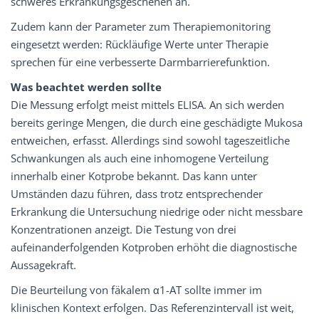
schweres Erkrankungsgeschehen an.
Zudem kann der Parameter zum Therapiemonitoring
eingesetzt werden: Rückläufige Werte unter Therapie
sprechen für eine verbesserte Darmbarrierefunktion.
Was beachtet werden sollte
Die Messung erfolgt meist mittels ELISA. An sich werden
bereits geringe Mengen, die durch eine geschädigte Mukosa
entweichen, erfasst. Allerdings sind sowohl tageszeitliche
Schwankungen als auch eine inhomogene Verteilung
innerhalb einer Kotprobe bekannt. Das kann unter
Umständen dazu führen, dass trotz entsprechender
Erkrankung die Untersuchung niedrige oder nicht messbare
Konzentrationen anzeigt. Die Testung von drei
aufeinanderfolgenden Kotproben erhöht die diagnostische
Aussagekraft.
Die Beurteilung von fäkalem α1-AT sollte immer im
klinischen Kontext erfolgen. Das Referenzintervall ist weit,