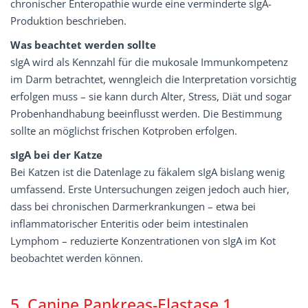
chronischer Enteropathie wurde eine verminderte sIgA-
Produktion beschrieben.
Was beachtet werden sollte
sIgA wird als Kennzahl für die mukosale Immunkompetenz
im Darm betrachtet, wenngleich die Interpretation vorsichtig
erfolgen muss – sie kann durch Alter, Stress, Diät und sogar
Probenhandhabung beeinflusst werden. Die Bestimmung
sollte an möglichst frischen Kotproben erfolgen.
sIgA bei der Katze
Bei Katzen ist die Datenlage zu fäkalem sIgA bislang wenig
umfassend. Erste Untersuchungen zeigen jedoch auch hier,
dass bei chronischen Darmerkrankungen – etwa bei
inflammatorischer Enteritis oder beim intestinalen
Lymphom – reduzierte Konzentrationen von sIgA im Kot
beobachtet werden können.
5. Canine Pankreas-Elastase 1