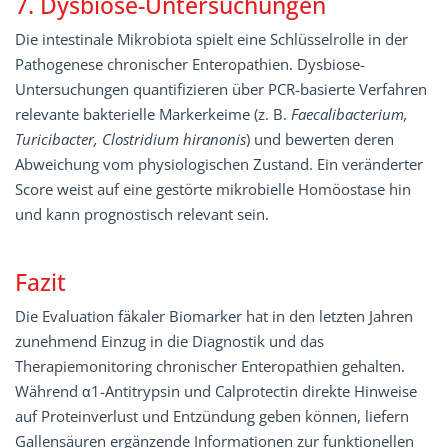
7. Dysbiose-Untersuchungen
Die intestinale Mikrobiota spielt eine Schlüsselrolle in der
Pathogenese chronischer Enteropathien. Dysbiose-
Untersuchungen quantifizieren über PCR-basierte Verfahren
relevante bakterielle Markerkeime (z. B.
Faecalibacterium,
Turicibacter, Clostridium hiranonis
) und bewerten deren
Abweichung vom physiologischen Zustand. Ein veränderter
Score weist auf eine gestörte mikrobielle Homöostase hin
und kann prognostisch relevant sein.
Fazit
Die Evaluation fäkaler Biomarker hat in den letzten Jahren
zunehmend Einzug in die Diagnostik und das
Therapiemonitoring chronischer Enteropathien gehalten.
Während α1-Antitrypsin und Calprotectin direkte Hinweise
auf Proteinverlust und Entzündung geben können, liefern
Gallensäuren ergänzende Informationen zur funktionellen