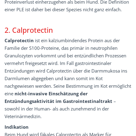
Proteinverlust einherzugehen als beim Hund. Die Definition
einer PLE ist daher bei dieser Spezies nicht ganz einfach.
2. Calprotectin
Calprotectin
ist ein kalziumbindendes Protein aus der
Familie der S100-Proteine, das primär in neutrophilen
Granulozyten vorkommt und bei entzündlichen Prozessen
vermehrt freigesetzt wird. Im Fall gastrointestinaler
Entzündungen wird Calprotectin über die Darmmukosa ins
Darmlumen abgegeben und kann somit im Kot
nachgewiesen werden. Seine Bestimmung im Kot ermöglicht
eine
nicht-invasive
Einschätzung der
Entzündungsaktivität im Gastrointestinaltrakt
–
sowohl in der Human- als auch zunehmend in der
Veterinärmedizin.
Indikation
Beim Hund wird fäkales Calprotectin als Marker für