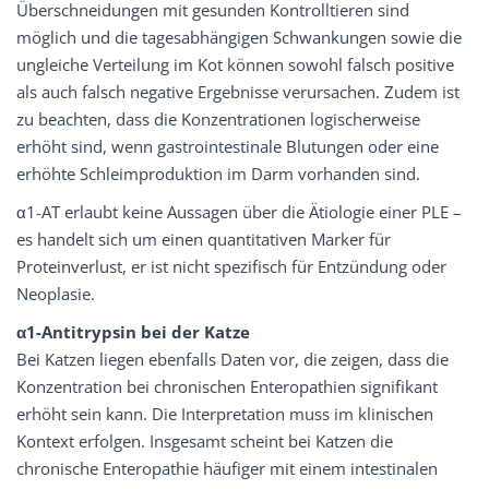
Überschneidungen mit gesunden Kontrolltieren sind
möglich und die tagesabhängigen Schwankungen sowie die
ungleiche Verteilung im Kot können sowohl falsch positive
als auch falsch negative Ergebnisse verursachen. Zudem ist
zu beachten, dass die Konzentrationen logischerweise
erhöht sind, wenn gastrointestinale Blutungen oder eine
erhöhte Schleimproduktion im Darm vorhanden sind.
α1-AT erlaubt keine Aussagen über die Ätiologie einer PLE –
es handelt sich um einen quantitativen Marker für
Proteinverlust, er ist nicht spezifisch für Entzündung oder
Neoplasie.
α1-Antitrypsin bei der Katze
Bei Katzen liegen ebenfalls Daten vor, die zeigen, dass die
Konzentration bei chronischen Enteropathien signifikant
erhöht sein kann. Die Interpretation muss im klinischen
Kontext erfolgen. Insgesamt scheint bei Katzen die
chronische Enteropathie häufiger mit einem intestinalen