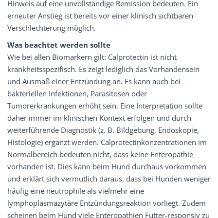
Hinweis auf eine unvollständige Remission bedeuten. Ein
erneuter Anstieg ist bereits vor einer klinisch sichtbaren
Verschlechterung möglich.
Was beachtet werden sollte
Wie bei allen Biomarkern gilt: Calprotectin ist nicht
krankheitsspezifisch. Es zeigt lediglich das Vorhandensein
und Ausmaß einer Entzündung an. Es kann auch bei
bakteriellen Infektionen, Parasitosen oder
Tumorerkrankungen erhöht sein. Eine Interpretation sollte
daher immer im klinischen Kontext erfolgen und durch
weiterführende Diagnostik (z. B. Bildgebung, Endoskopie,
Histologie) ergänzt werden. Calprotectinkonzentrationen im
Normalbereich bedeuten nicht, dass keine Enteropathie
vorhanden ist. Dies kann beim Hund durchaus vorkommen
und erklärt sich vermutlich daraus, dass bei Hunden weniger
häufig eine neutrophile als vielmehr eine
lymphoplasmazytäre Entzündungsreaktion vorliegt. Zudem
scheinen beim Hund viele Enteropathien Futter-responsiv zu