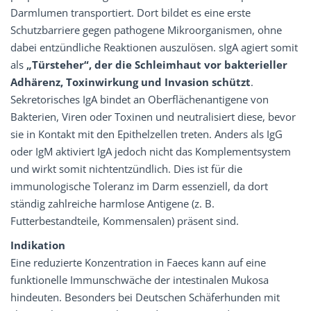
Darmlumen transportiert. Dort bildet es eine erste
Schutzbarriere gegen pathogene Mikroorganismen, ohne
dabei entzündliche Reaktionen auszulösen. sIgA agiert somit
als
„Türsteher“,
der die Schleimhaut vor bakterieller
Adhärenz, Toxinwirkung und Invasion schützt
.
Sekretorisches IgA bindet an Oberflächenantigene von
Bakterien, Viren oder Toxinen und neutralisiert diese, bevor
sie in Kontakt mit den Epithelzellen treten. Anders als IgG
oder IgM aktiviert IgA jedoch nicht das Komplementsystem
und wirkt somit nichtentzündlich. Dies ist für die
immunologische Toleranz im Darm essenziell, da dort
ständig zahlreiche harmlose Antigene (z. B.
Futterbestandteile, Kommensalen) präsent sind.
Indikation
Eine reduzierte Konzentration in Faeces kann auf eine
funktionelle Immunschwäche der intestinalen Mukosa
hindeuten. Besonders bei Deutschen Schäferhunden mit