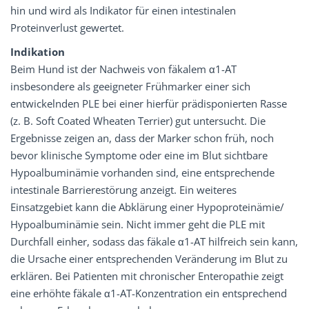
hin und wird als Indikator für einen intestinalen
Proteinverlust gewertet.
Indikation
Beim Hund ist der Nachweis von fäkalem α1-AT
insbesondere als geeigneter Frühmarker einer sich
entwickelnden PLE bei einer hierfür prädisponierten Rasse
(z. B. Soft Coated Wheaten Terrier) gut untersucht. Die
Ergebnisse zeigen an, dass der Marker schon früh, noch
bevor klinische Symptome oder eine im Blut sichtbare
Hypoalbuminämie vorhanden sind, eine entsprechende
intestinale Barrierestörung anzeigt. Ein weiteres
Einsatzgebiet kann die Abklärung einer Hypoproteinämie/
Hypoalbuminämie sein. Nicht immer geht die PLE mit
Durchfall einher, sodass das fäkale α1-AT hilfreich sein kann,
die Ursache einer entsprechenden Veränderung im Blut zu
erklären. Bei Patienten mit chronischer Enteropathie zeigt
eine erhöhte fäkale α1-AT-Konzentration ein entsprechend