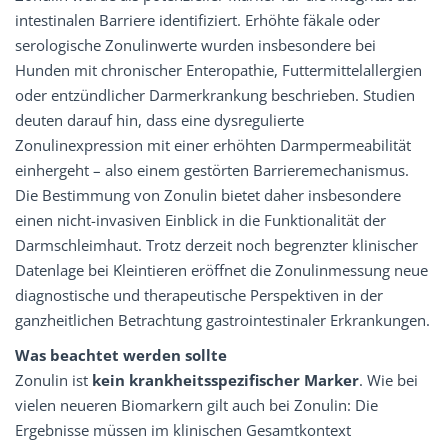
intestinalen Barriere identifiziert. Erhöhte fäkale oder
serologische Zonulinwerte wurden insbesondere bei
Hunden mit chronischer Enteropathie, Futtermittelallergien
oder entzündlicher Darmerkrankung beschrieben. Studien
deuten darauf hin, dass eine dysregulierte
Zonulinexpression mit einer erhöhten Darmpermeabilität
einhergeht – also einem gestörten Barrieremechanismus.
Die Bestimmung von Zonulin bietet daher insbesondere
einen nicht-invasiven Einblick in die Funktionalität der
Darmschleimhaut. Trotz derzeit noch begrenzter klinischer
Datenlage bei Kleintieren eröffnet die Zonulinmessung neue
diagnostische und therapeutische Perspektiven in der
ganzheitlichen Betrachtung gastrointestinaler Erkrankungen.
Was beachtet werden sollte
Zonulin ist
kein krankheitsspezifischer Marker
. Wie bei
vielen neueren Biomarkern gilt auch bei Zonulin: Die
Ergebnisse müssen im klinischen Gesamtkontext