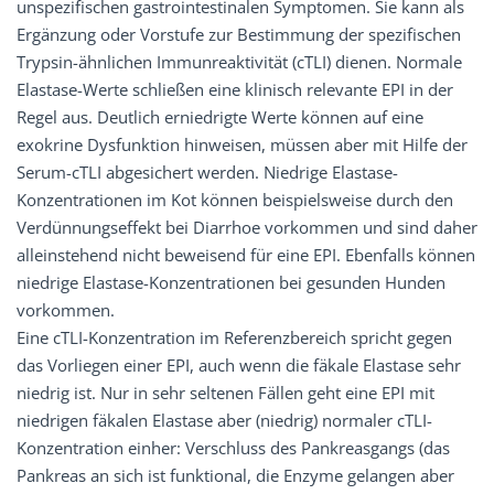
unspezifischen gastrointestinalen Symptomen. Sie kann als
Ergänzung oder Vorstufe zur Bestimmung der spezifischen
Trypsin-ähnlichen Immunreaktivität (cTLI) dienen. Normale
Elastase-Werte schließen eine klinisch relevante EPI in der
Regel aus. Deutlich erniedrigte Werte können auf eine
exokrine Dysfunktion hinweisen, müssen aber mit Hilfe der
Serum-cTLI abgesichert werden. Niedrige Elastase-
Konzentrationen im Kot können beispielsweise durch den
Verdünnungseffekt bei Diarrhoe vorkommen und sind daher
alleinstehend nicht beweisend für eine EPI. Ebenfalls können
niedrige Elastase-Konzentrationen bei gesunden Hunden
vorkommen.
Eine cTLI-Konzentration im Referenzbereich spricht gegen
das Vorliegen einer EPI, auch wenn die fäkale Elastase sehr
niedrig ist. Nur in sehr seltenen Fällen geht eine EPI mit
niedrigen fäkalen Elastase aber (niedrig) normaler cTLI-
Konzentration einher: Verschluss des Pankreasgangs (das
Pankreas an sich ist funktional, die Enzyme gelangen aber