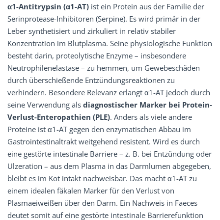
α1-Antitrypsin
(α1-AT)
ist ein Protein aus der Familie der
Serinprotease-Inhibitoren (Serpine). Es wird primär in der
Leber synthetisiert und zirkuliert in relativ stabiler
Konzentration im Blutplasma. Seine physiologische Funktion
besteht darin, proteolytische Enzyme – insbesondere
Neutrophilenelastase – zu hemmen, um Gewebeschäden
durch überschießende Entzündungsreaktionen zu
verhindern. Besondere Relevanz erlangt α1-AT jedoch durch
seine Verwendung als
diagnostischer Marker bei Protein-
Verlust-Enteropathien (PLE)
. Anders als viele andere
Proteine ist α1-AT gegen den enzymatischen Abbau im
Gastrointestinaltrakt weitgehend resistent. Wird es durch
eine gestörte intestinale Barriere – z. B. bei Entzündung oder
Ulzeration – aus dem Plasma in das Darmlumen abgegeben,
bleibt es im Kot intakt nachweisbar. Das macht α1-AT zu
einem idealen fäkalen Marker für den Verlust von
Plasmaeiweißen über den Darm. Ein Nachweis in Faeces
deutet somit auf eine gestörte intestinale Barrierefunktion