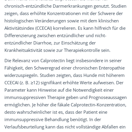
chronisch-entzündliche Darmerkrankungen genutzt. Studien
zeigen, dass erhöhte Konzentrationen mit der Schwere der
histologischen Veränderungen sowie mit dem klinischen
Aktivitätsindex (CCECAI) korrelieren. Es kann hilfreich für die
Differenzierung zwischen entzündlicher und nicht-
entzündlicher Diarrhoe, zur Einschätzung der
Krankheitsaktivität sowie zur Therapiekontrolle sein.
Die Relevanz von Calprotectin liegt insbesondere in seiner
Fähigkeit, den Schweregrad einer chronischen Enteropathie
widerzuspiegeln. Studien zeigten, dass Hunde mit höherem
CCECAI (z. B. ≥12) signifikant erhöhte Werte aufweisen. Der
Parameter kann Hinweise auf die Notwendigkeit einer
immunsuppressiven Therapie geben und Prognoseaussagen
ermöglichen. Je höher die fäkale Calprotectin-Konzentration,
desto wahrscheinlicher ist es, dass der Patient eine
immunsuppressive Behandlung benötigt. In der
Verlaufsbeurteilung kann das nicht vollständige Abfallen ein