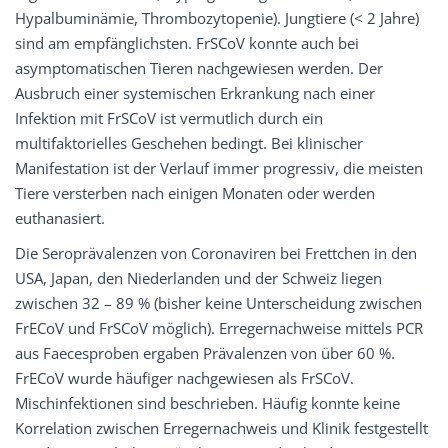
Hypalbuminämie, Thrombozytopenie). Jungtiere (< 2 Jahre)
sind am empfänglichsten. FrSCoV konnte auch bei
asymptomatischen Tieren nachgewiesen werden. Der
Ausbruch einer systemischen Erkrankung nach einer
Infektion mit FrSCoV ist vermutlich durch ein
multifaktorielles Geschehen bedingt. Bei klinischer
Manifestation ist der Verlauf immer progressiv, die meisten
Tiere versterben nach einigen Monaten oder werden
euthanasiert.
Die Seroprävalenzen von Coronaviren bei Frettchen in den
USA, Japan, den Niederlanden und der Schweiz liegen
zwischen 32 – 89 % (bisher keine Unterscheidung zwischen
FrECoV und FrSCoV möglich). Erregernachweise mittels PCR
aus Faecesproben ergaben Prävalenzen von über 60 %.
FrECoV wurde häufiger nachgewiesen als FrSCoV.
Mischinfektionen sind beschrieben. Häufig konnte keine
Korrelation zwischen Erregernachweis und Klinik festgestellt