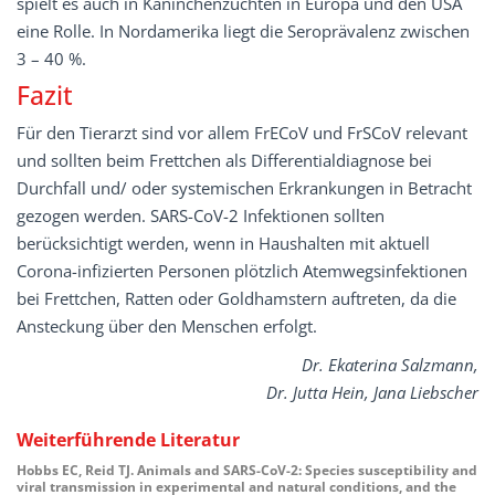
spielt es auch in Kaninchenzuchten in Europa und den USA
eine Rolle. In Nordamerika liegt die Seroprävalenz zwischen
3 – 40 %.
Fazit
Für den Tierarzt sind vor allem FrECoV und FrSCoV relevant
und sollten beim Frettchen als Differentialdiagnose bei
Durchfall und/ oder systemischen Erkrankungen in Betracht
gezogen werden. SARS-CoV-2 Infektionen sollten
berücksichtigt werden, wenn in Haushalten mit aktuell
Corona-infizierten Personen plötzlich Atemwegsinfektionen
bei Frettchen, Ratten oder Goldhamstern auftreten, da die
Ansteckung über den Menschen erfolgt.
Dr. Ekaterina Salzmann,
Dr. Jutta Hein, Jana Liebscher
Weiterführende Literatur
Hobbs EC, Reid TJ. Animals and SARS-CoV-2: Species susceptibility and
viral transmission in experimental and natural conditions, and the