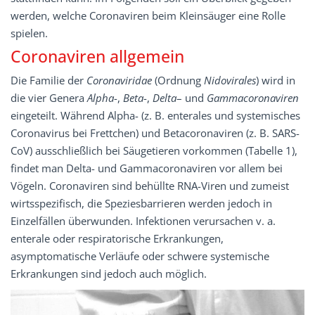
werden, welche Coronaviren beim Kleinsäuger eine Rolle
spielen.
Coronaviren allgemein
Die Familie der
Coronaviridae
(Ordnung
Nidovirales
) wird in
die vier Genera
Alpha
-,
Beta
-,
Delta
– und
Gammacoronaviren
eingeteilt. Während Alpha- (z. B. enterales und systemisches
Coronavirus bei Frettchen) und Betacoronaviren (z. B. SARS-
CoV) ausschließlich bei Säugetieren vorkommen (Tabelle 1),
findet man Delta- und Gammacoronaviren vor allem bei
Vögeln. Coronaviren sind behüllte RNA-Viren und zumeist
wirtsspezifisch, die Speziesbarrieren werden jedoch in
Einzelfällen überwunden. Infektionen verursachen v. a.
enterale oder respiratorische Erkrankungen,
asymptomatische Verläufe oder schwere systemische
Erkrankungen sind jedoch auch möglich.