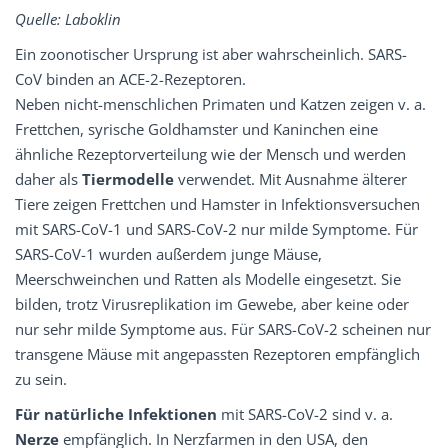
Quelle: Laboklin
Ein zoonotischer Ursprung ist aber wahrscheinlich. SARS-
CoV binden an ACE-2-Rezeptoren.
Neben nicht-menschlichen Primaten und Katzen zeigen v. a.
Frettchen, syrische Goldhamster und Kaninchen eine
ähnliche Rezeptorverteilung wie der Mensch und werden
daher als
Tiermodelle
verwendet. Mit Ausnahme älterer
Tiere zeigen Frettchen und Hamster in Infektionsversuchen
mit SARS-CoV-1 und SARS-CoV-2 nur milde Symptome. Für
SARS-CoV-1 wurden außerdem junge Mäuse,
Meerschweinchen und Ratten als Modelle eingesetzt. Sie
bilden, trotz Virusreplikation im Gewebe, aber keine oder
nur sehr milde Symptome aus. Für SARS-CoV-2 scheinen nur
transgene Mäuse mit angepassten Rezeptoren empfänglich
zu sein.
Für natürliche Infektionen
mit SARS-CoV-2 sind v. a.
Nerze
empfänglich. In Nerzfarmen in den USA, den