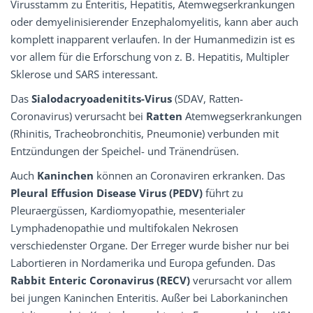
Virusstamm zu Enteritis, Hepatitis, Atemwegserkrankungen
oder demyelinisierender Enzephalomyelitis, kann aber auch
komplett inapparent verlaufen. In der Humanmedizin ist es
vor allem für die Erforschung von z. B. Hepatitis, Multipler
Sklerose und SARS interessant.
Das
Sialodacryoadenitits-Virus
(SDAV, Ratten-
Coronavirus) verursacht bei
Ratten
Atemwegserkrankungen
(Rhinitis, Tracheobronchitis, Pneumonie) verbunden mit
Entzündungen der Speichel- und Tränendrüsen.
Auch
Kaninchen
können an Coronaviren erkranken. Das
Pleural Effusion Disease Virus (PEDV)
führt zu
Pleuraergüssen, Kardiomyopathie, mesenterialer
Lymphadenopathie und multifokalen Nekrosen
verschiedenster Organe. Der Erreger wurde bisher nur bei
Labortieren in Nordamerika und Europa gefunden. Das
Rabbit Enteric Coronavirus (RECV)
verursacht vor allem
bei jungen Kaninchen Enteritis. Außer bei Laborkaninchen