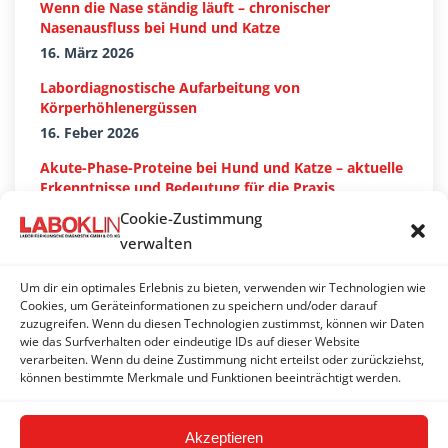
Wenn die Nase ständig läuft – chronischer
Nasenausfluss bei Hund und Katze
16. März 2026
Labordiagnostische Aufarbeitung von
Körperhöhlenergüssen
16. Feber 2026
Akute-Phase-Proteine bei Hund und Katze – aktuelle
Erkenntnisse und Bedeutung für die Praxis
27. Jänner 2026
Cookie-Zustimmung
verwalten
Um dir ein optimales Erlebnis zu bieten, verwenden wir Technologien wie
Suchen…
Cookies, um Geräteinformationen zu speichern und/oder darauf
zuzugreifen. Wenn du diesen Technologien zustimmst, können wir Daten
wie das Surfverhalten oder eindeutige IDs auf dieser Website
Search:
verarbeiten. Wenn du deine Zustimmung nicht erteilst oder zurückziehst,
können bestimmte Merkmale und Funktionen beeinträchtigt werden.
Akzeptieren