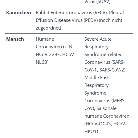
Virus (SDAV)
Kaninchen
Rabbit Enteric Coronavirus (RECV), Pleural
Effusion Disease Virus (PEDV) (noch nicht
zugeordnet)
Mensch
Humane
Severe Acute
Coronaviren (z. B.
Respiratory
HCoV-229E, HCoV-
Syndrome-related
NL63)
Coronavirus (SARS-
CoV-1, SARS-CoV-2),
Middle East
Respiratory
Syndrome
Coronavirus (MERS-
CoV), Saisonale
humane Coronaviren
(HCoV-OC43, HCoV-
HKU1)