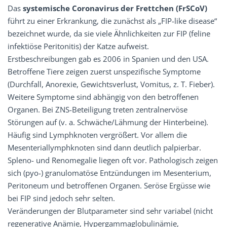
Das
systemische Coronavirus der Frettchen (FrSCoV)
führt zu einer Erkrankung, die zunächst als „FIP-like disease“
bezeichnet wurde, da sie viele Ähnlichkeiten zur FIP (feline
infektiöse Peritonitis) der Katze aufweist.
Erstbeschreibungen gab es 2006 in Spanien und den USA.
Betroffene Tiere zeigen zuerst unspezifische Symptome
(Durchfall, Anorexie, Gewichtsverlust, Vomitus, z. T. Fieber).
Weitere Symptome sind abhängig von den betroffenen
Organen. Bei ZNS-Beteiligung treten zentralnervöse
Störungen auf (v. a. Schwäche/Lähmung der Hinterbeine).
Häufig sind Lymphknoten vergrößert. Vor allem die
Mesenteriallymphknoten sind dann deutlich palpierbar.
Spleno- und Renomegalie liegen oft vor. Pathologisch zeigen
sich (pyo-) granulomatöse Entzündungen im Mesenterium,
Peritoneum und betroffenen Organen. Seröse Ergüsse wie
bei FIP sind jedoch sehr selten.
Veränderungen der Blutparameter sind sehr variabel (nicht
regenerative Anämie, Hypergammaglobulinämie,