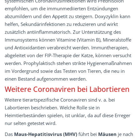
systemischen Coronavirusinfektionen wird Prednisolon
empfohlen, um die immunmediierten Entzündungen
abzumildern und den Appetit zu steigern. Doxyzyklin kann
helfen, Sekundärinfektionen zu reduzieren und wirkt
zusätzlich antiinflammatorisch. Zur Unterstützung des
Immunsystems können Vitamine (Vitamin B), Mineralstoffe
und Antioxidantien verabreicht werden. Immuntherapien,
abgeleitet von der FIP-Therapie der Katze, können versucht
werden. Prophylaktisch stehen strikte Hygienemaßnahmen
im Vordergrund sowie das Testen von Tieren, die neu in
einen Bestand aufgenommen werden.
Weitere Coronaviren bei Labortieren
Weitere tierartspezifische Coronaviren sind v. a. bei
Labortieren beschrieben. Welche Rolle sie in
Heimtierbeständen spielen, ist unklar, da auf diese Erreger
nur selten getestet wird.
Das
Maus-Hepatitisvirus (MHV)
führt bei
Mäusen
je nach