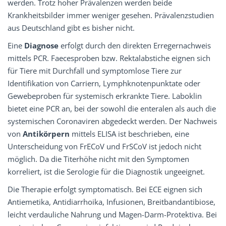
werden. Trotz hoher Prävalenzen werden beide
Krankheitsbilder immer weniger gesehen. Prävalenzstudien
aus Deutschland gibt es bisher nicht.
Eine
Diagnose
erfolgt durch den direkten Erregernachweis
mittels PCR. Faecesproben bzw. Rektalabstiche eignen sich
für Tiere mit Durchfall und symptomlose Tiere zur
Identifikation von Carriern, Lymphknotenpunktate oder
Gewebeproben für systemisch erkrankte Tiere. Laboklin
bietet eine PCR an, bei der sowohl die enteralen als auch die
systemischen Coronaviren abgedeckt werden. Der Nachweis
von
Antikörpern
mittels ELISA ist beschrieben, eine
Unterscheidung von FrECoV und FrSCoV ist jedoch nicht
möglich. Da die Titerhöhe nicht mit den Symptomen
korreliert, ist die Serologie für die Diagnostik ungeeignet.
Die Therapie erfolgt symptomatisch. Bei ECE eignen sich
Antiemetika, Antidiarrhoika, Infusionen, Breitbandantibiose,
leicht verdauliche Nahrung und Magen-Darm-Protektiva. Bei