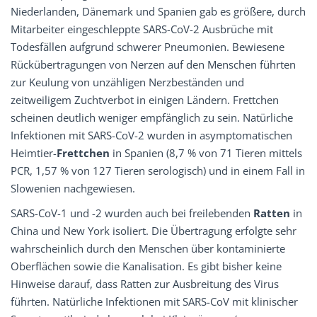
Niederlanden, Dänemark und Spanien gab es größere, durch
Mitarbeiter eingeschleppte SARS-CoV-2 Ausbrüche mit
Todesfällen aufgrund schwerer Pneumonien. Bewiesene
Rückübertragungen von Nerzen auf den Menschen führten
zur Keulung von unzähligen Nerzbeständen und
zeitweiligem Zuchtverbot in einigen Ländern. Frettchen
scheinen deutlich weniger empfänglich zu sein. Natürliche
Infektionen mit SARS-CoV-2 wurden in asymptomatischen
Heimtier-
Frettchen
in Spanien (8,7 % von 71 Tieren mittels
PCR, 1,57 % von 127 Tieren serologisch) und in einem Fall in
Slowenien nachgewiesen.
SARS-CoV-1 und -2 wurden auch bei freilebenden
Ratten
in
China und New York isoliert. Die Übertragung erfolgte sehr
wahrscheinlich durch den Menschen über kontaminierte
Oberflächen sowie die Kanalisation. Es gibt bisher keine
Hinweise darauf, dass Ratten zur Ausbreitung des Virus
führten. Natürliche Infektionen mit SARS-CoV mit klinischer