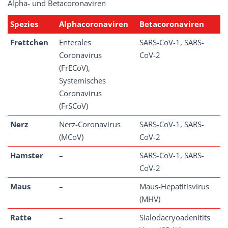
Alpha- und Betacoronaviren
Spezies
Alphacoronaviren
Betacoronaviren
Frettchen
Enterales
SARS-CoV-1, SARS-
Coronavirus
CoV-2
(FrECoV),
Systemisches
Coronavirus
(FrSCoV)
Nerz
Nerz-Coronavirus
SARS-CoV-1, SARS-
(MCoV)
CoV-2
Hamster
–
SARS-CoV-1, SARS-
CoV-2
Maus
–
Maus-Hepatitisvirus
(MHV)
Ratte
–
Sialodacryoadenitits