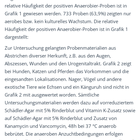
relative Häufigkeit der positiven Anaerobier-Proben ist in
Grafik 1 gewiesen werden. 733 Proben (63,9%) zeigten nur
aerobes bzw. kein kulturelles Wachstum. Die relative
Häufigkeit der positiven Anaerobier-Proben ist in Grafik 1
dargestellt:
Zur Untersuchung gelangten Probenmaterialien aus
Abstrichen diverser Herkunft, z.B. aus den Augen,
Abszessen, Wunden und den Urogenitaltrakt. Grafik 2 zeigt
bei Hunden, Katzen und Pferden das Vorkommen und die
eingesandten Lokalisationen. Nager, Vögel und andere
exotische Tiere wie Echsen und ein Känguruh sind nicht in
Grafik 2 mit ausgewertet worden. Sämtliche
Untersuchungsmaterialien werden dazu auf vorreduziertem
Schädler-Agar mit 5% Rinderblut und Vitamin K-Zusatz sowie
auf Schädler-Agar mit 5% Rinderblut und Zusatz von
Kanamycin und Vancomycin, 48h bei 37 °C anaerob
bebrütet. Die anaeroben Anzuchtbedingungen erfolgen