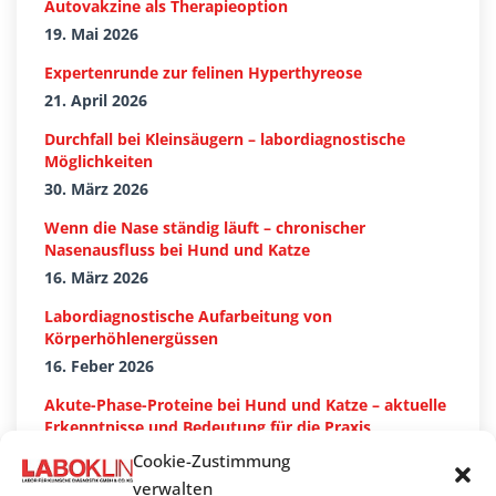
Autovakzine als Therapieoption
19. Mai 2026
Expertenrunde zur felinen Hyperthyreose
21. April 2026
Durchfall bei Kleinsäugern – labordiagnostische
Möglichkeiten
30. März 2026
Wenn die Nase ständig läuft – chronischer
Nasenausfluss bei Hund und Katze
16. März 2026
Labordiagnostische Aufarbeitung von
Körperhöhlenergüssen
16. Feber 2026
Akute-Phase-Proteine bei Hund und Katze – aktuelle
Erkenntnisse und Bedeutung für die Praxis
27. Jänner 2026
Cookie-Zustimmung
verwalten