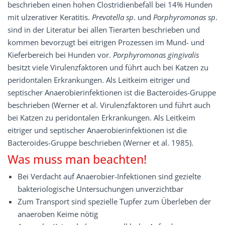
beschrieben einen hohen Clostridienbefall bei 14% Hunden
mit ulzerativer Keratitis.
Prevotella sp
. und
Porphyromonas sp
.
sind in der Literatur bei allen Tierarten beschrieben und
kommen bevorzugt bei eitrigen Prozessen im Mund- und
Kieferbereich bei Hunden vor.
Porphyromonas gingivalis
besitzt viele Virulenzfaktoren und führt auch bei Katzen zu
peridontalen Erkrankungen. Als Leitkeim eitriger und
septischer Anaerobierinfektionen ist die Bacteroides-Gruppe
beschrieben (Werner et al. Virulenzfaktoren und führt auch
bei Katzen zu peridontalen Erkrankungen. Als Leitkeim
eitriger und septischer Anaerobierinfektionen ist die
Bacteroides-Gruppe beschrieben (Werner et al. 1985).
Was muss man beachten!
Bei Verdacht auf Anaerobier-Infektionen sind gezielte
bakteriologische Untersuchungen unverzichtbar
Zum Transport sind spezielle Tupfer zum Überleben der
anaeroben Keime nötig