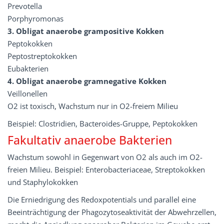
Prevotella
Porphyromonas
3. Obligat anaerobe grampositive Kokken
Peptokokken
Peptostreptokokken
Eubakterien
4. Obligat anaerobe gramnegative Kokken
Veillonellen
O2 ist toxisch, Wachstum nur in O2-freiem Milieu
Beispiel: Clostridien, Bacteroides-Gruppe, Peptokokken
Fakultativ anaerobe Bakterien
Wachstum sowohl in Gegenwart von O2 als auch im O2-
freien Milieu. Beispiel: Enterobacteriaceae, Streptokokken
und Staphylokokken
Die Erniedrigung des Redoxpotentials und parallel eine
Beeinträchtigung der Phagozytoseaktivität der Abwehrzellen,