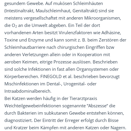
gesundem Gewebe. Auf mukösen Schleimhäuten
(Intestinaltrakt, Maulschleimhaut, Genitaltrakt) sind sie
meistens vergesellschaftet mit anderen Mikroorganismen,
die O
an die Umwelt abgeben. Ein Teil der dort
2
vorhandenen Arten besitzt Virulenzfaktoren wie Adhäsine,
Toxine und Enzyme und kann somit z. B. beim Zerstören der
Schleimhautbarriere nach chirurgischen Eingriffen bzw
anderen Verletzungen allein oder in Kooperation mit
aeroben Keimen, eitrige Prozesse auslösen. Beschrieben
sind solche Infektionen in fast allen Organsystemen oder
Körperbereichen. FINEGOLD et al. beschrieben bevorzugt
Mischinfektionen im Dental-, Urogenital- oder
Intraabdominalbereich.
Bei Katzen werden häufig in der Tierarztpraxis
Weichteilgewebeinfektionen sogenannte “Abszesse“ die
durch Bakterien im subkutanen Gewebe entstehen können,
diagnostiziert. Der Eintritt der Erreger erfolgt durch Bisse
und Kratzer beim Kämpfen mit anderen Katzen oder Nagern.