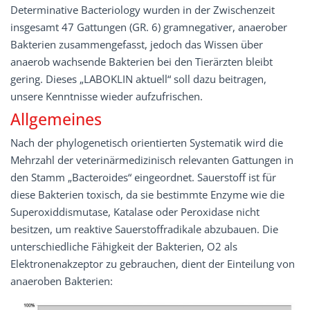
Determinative Bacteriology wurden in der Zwischenzeit
insgesamt 47 Gattungen (GR. 6) gramnegativer, anaerober
Bakterien zusammengefasst, jedoch das Wissen über
anaerob wachsende Bakterien bei den Tierärzten bleibt
gering. Dieses „LABOKLIN aktuell“ soll dazu beitragen,
unsere Kenntnisse wieder aufzufrischen.
Allgemeines
Nach der phylogenetisch orientierten Systematik wird die
Mehrzahl der veterinärmedizinisch relevanten Gattungen in
den Stamm „Bacteroides“ eingeordnet. Sauerstoff ist für
diese Bakterien toxisch, da sie bestimmte Enzyme wie die
Superoxiddismutase, Katalase oder Peroxidase nicht
besitzen, um reaktive Sauerstoffradikale abzubauen. Die
unterschiedliche Fähigkeit der Bakterien, O2 als
Elektronenakzeptor zu gebrauchen, dient der Einteilung von
anaeroben Bakterien: