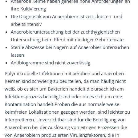
Anaerobe Keime haben generell hohe Anforderungen an
ihre Kultivierung
Die Diagnostik von Anaerobiern ist zeit-, kosten- und
arbeitsintensiv
Anaerobieruntersuchung bei der zuchthygienischen
Untersuchung beim Pferd mit niedriger Geburtenrate
Sterile Abszesse bei Nagern auf Anaerobier untersuchen
lassen
Antibiogramme sind nicht zuverlässig
Polymikrobielle Infektionen mit aeroben und anaeroben
Keimen sind schwierig zu beurteilen, da man häufig nicht
weiß, ob es sich um Bakterien handelt die ursächlich am
Infektionsprozess beteiligt sind oder ob es sich um eine
Kontamination handelt.Proben die aus normalerweise
keimfreien Lokalisationen gezogen werden, sind leichter zu
interpretieren. Unverzichtbar sind für die Beteiligung von
Anaerobiern bei der Auslösung von eitrigen Prozessen die
von Anaerobiern produzierten Virulenzfaktoren, die in