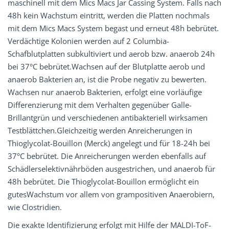
maschinell mit dem Mics Macs Jar Cassing System. Falls nach
48h kein Wachstum eintritt, werden die Platten nochmals
mit dem Mics Macs System begast und erneut 48h bebrütet.
Verdächtige Kolonien werden auf 2 Columbia-
Schafblutplatten subkultiviert und aerob bzw. anaerob 24h
bei 37°C bebrütet.Wachsen auf der Blutplatte aerob und
anaerob Bakterien an, ist die Probe negativ zu bewerten.
Wachsen nur anaerob Bakterien, erfolgt eine vorläufige
Differenzierung mit dem Verhalten gegenüber Galle-
Brillantgrün und verschiedenen antibakteriell wirksamen
Testblättchen.Gleichzeitig werden Anreicherungen in
Thioglycolat-Bouillon (Merck) angelegt und für 18-24h bei
37°C bebrütet. Die Anreicherungen werden ebenfalls auf
Schädlerselektivnährböden ausgestrichen, und anaerob für
48h bebrütet. Die Thioglycolat-Bouillon ermöglicht ein
gutesWachstum vor allem von grampositiven Anaerobiern,
wie Clostridien.
Die exakte Identifizierung erfolgt mit Hilfe der MALDI-ToF-