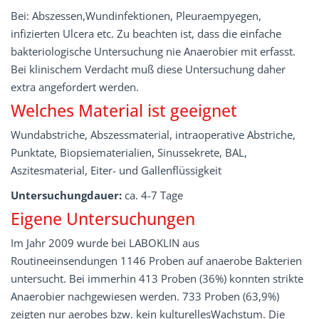
Bei: Abszessen,Wundinfektionen, Pleuraempyegen,
infizierten Ulcera etc. Zu beachten ist, dass die einfache
bakteriologische Untersuchung nie Anaerobier mit erfasst.
Bei klinischem Verdacht muß diese Untersuchung daher
extra angefordert werden.
Welches Material ist geeignet
Wundabstriche, Abszessmaterial, intraoperative Abstriche,
Punktate, Biopsiematerialien, Sinussekrete, BAL,
Aszitesmaterial, Eiter- und Gallenflüssigkeit
Untersuchungdauer:
ca. 4-7 Tage
Eigene Untersuchungen
Im Jahr 2009 wurde bei LABOKLIN aus
Routineeinsendungen 1146 Proben auf anaerobe Bakterien
untersucht. Bei immerhin 413 Proben (36%) konnten strikte
Anaerobier nachgewiesen werden. 733 Proben (63,9%)
zeigten nur aerobes bzw. kein kulturellesWachstum. Die