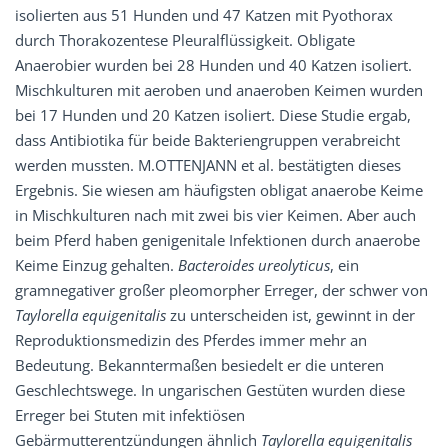
isolierten aus 51 Hunden und 47 Katzen mit Pyothorax
durch Thorakozentese Pleuralflüssigkeit. Obligate
Anaerobier wurden bei 28 Hunden und 40 Katzen isoliert.
Mischkulturen mit aeroben und anaeroben Keimen wurden
bei 17 Hunden und 20 Katzen isoliert. Diese Studie ergab,
dass Antibiotika für beide Bakteriengruppen verabreicht
werden mussten. M.OTTENJANN et al. bestätigten dieses
Ergebnis. Sie wiesen am häufigsten obligat anaerobe Keime
in Mischkulturen nach mit zwei bis vier Keimen. Aber auch
beim Pferd haben genigenitale Infektionen durch anaerobe
Keime Einzug gehalten.
Bacteroides ureolyticus
, ein
gramnegativer großer pleomorpher Erreger, der schwer von
Taylorella equigenitalis
zu unterscheiden ist, gewinnt in der
Reproduktionsmedizin des Pferdes immer mehr an
Bedeutung. Bekanntermaßen besiedelt er die unteren
Geschlechtswege. In ungarischen Gestüten wurden diese
Erreger bei Stuten mit infektiösen
Gebärmutterentzündungen ähnlich
Taylorella equigenitalis