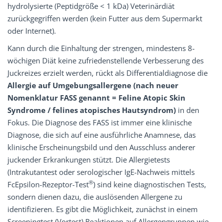
hydrolysierte (Peptidgröße < 1 kDa) Veterinärdiät
zurückgegriffen werden (kein Futter aus dem Supermarkt
oder Internet).
Kann durch die Einhaltung der strengen, mindestens 8-
wöchigen Diät keine zufriedenstellende Verbesserung des
Juckreizes erzielt werden, rückt als Differentialdiagnose die
Allergie auf Umgebungsallergene (nach neuer
Nomenklatur FASS genannt = Feline Atopic Skin
Syndrome / felines atopisches Hautsyndrom)
in den
Fokus. Die Diagnose des FASS ist immer eine klinische
Diagnose, die sich auf eine ausführliche Anamnese, das
klinische Erscheinungsbild und den Ausschluss anderer
juckender Erkrankungen stützt. Die Allergietests
(Intrakutantest oder serologischer IgE-Nachweis mittels
®
FcEpsilon-Rezeptor-Test
) sind keine diagnostischen Tests,
sondern dienen dazu, die auslösenden Allergene zu
identifizieren. Es gibt die Möglichkeit, zunächst in einem
Screeningtest (Vortest) Reaktionen auf Allergengruppen wie