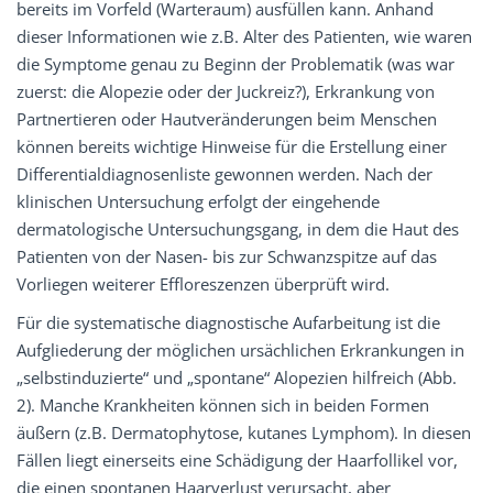
bereits im Vorfeld (Warteraum) ausfüllen kann. Anhand
dieser Informationen wie z.B. Alter des Patienten, wie waren
die Symptome genau zu Beginn der Problematik (was war
zuerst: die Alopezie oder der Juckreiz?), Erkrankung von
Partnertieren oder Hautveränderungen beim Menschen
können bereits wichtige Hinweise für die Erstellung einer
Differentialdiagnosenliste gewonnen werden. Nach der
klinischen Untersuchung erfolgt der eingehende
dermatologische Untersuchungsgang, in dem die Haut des
Patienten von der Nasen- bis zur Schwanzspitze auf das
Vorliegen weiterer Effloreszenzen überprüft wird.
Für die systematische diagnostische Aufarbeitung ist die
Aufgliederung der möglichen ursächlichen Erkrankungen in
„selbstinduzierte“ und „spontane“ Alopezien hilfreich (Abb.
2). Manche Krankheiten können sich in beiden Formen
äußern (z.B. Dermatophytose, kutanes Lymphom). In diesen
Fällen liegt einerseits eine Schädigung der Haarfollikel vor,
die einen spontanen Haarverlust verursacht, aber