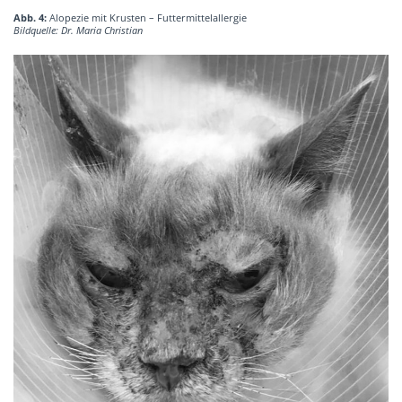
Abb. 4:
Alopezie mit Krusten – Futtermittelallergie
Bildquelle: Dr. Maria Christian