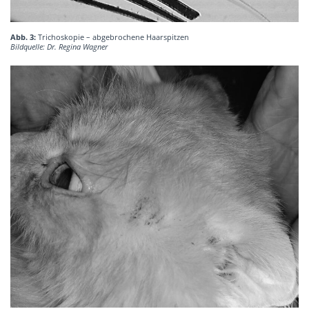
Abb. 3:
Trichoskopie – abgebrochene Haarspitzen
Bildquelle: Dr. Regina Wagner