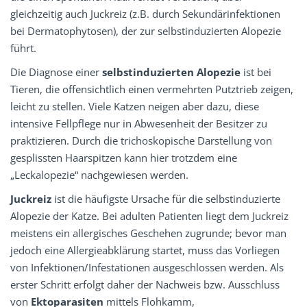
gleichzeitig auch Juckreiz (z.B. durch Sekundärinfektionen
bei Dermatophytosen), der zur selbstinduzierten Alopezie
führt.
Die Diagnose einer
selbstinduzierten Alopezie
ist bei
Tieren, die offensichtlich einen vermehrten Putztrieb zeigen,
leicht zu stellen. Viele Katzen neigen aber dazu, diese
intensive Fellpflege nur in Abwesenheit der Besitzer zu
praktizieren. Durch die trichoskopische Darstellung von
gesplissten Haarspitzen kann hier trotzdem eine
„Leckalopezie“ nachgewiesen werden.
Juckreiz
ist die häufigste Ursache für die selbstinduzierte
Alopezie der Katze. Bei adulten Patienten liegt dem Juckreiz
meistens ein allergisches Geschehen zugrunde; bevor man
jedoch eine Allergieabklärung startet, muss das Vorliegen
von Infektionen/Infestationen ausgeschlossen werden. Als
erster Schritt erfolgt daher der Nachweis bzw. Ausschluss
von
Ektoparasiten
mittels Flohkamm,