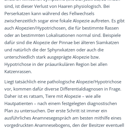
sind, ist dieser Verlust von Haaren physiologisch. Bei
Perserkatzen kann während des Fellwechsels
zwischenzeitlich sogar eine fokale Alopezie auftreten. Es gibt
auch Alopezien/Hypotrichosen, die für bestimmte Rassen
oder an bestimmten Lokalisationen normal sind. Beispiele
dafür sind die Alopezie der Pinnae bei älteren Siamkatzen
und natürlich die der Sphynxkatzen oder auch die
unterschiedlich stark ausgeprägte Alopezie bzw.
Hypotrichose in der präaurikulären Region bei allen
Katzenrassen.
Liegt tatsächlich eine pathologische Alopezie/Hypotrichose
vor, kommen dafür diverse Differentialdiagnosen in Frage.
Daher ist es ratsam, Tiere mit Alopezie – wie alle
Hautpatienten – nach einem festgelegten diagnostischen
Plan zu untersuchen. Der erste Schritt ist immer ein
ausführliches Anamnesegespräch am besten mithilfe eines
vorgedruckten Anamnesebogens, den der Besitzer eventuell