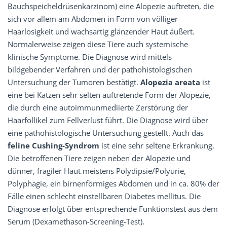
Bauchspeicheldrüsenkarzinom) eine Alopezie auftreten, die
sich vor allem am Abdomen in Form von völliger
Haarlosigkeit und wachsartig glänzender Haut äußert.
Normalerweise zeigen diese Tiere auch systemische
klinische Symptome. Die Diagnose wird mittels
bildgebender Verfahren und der pathohistologischen
Untersuchung der Tumoren bestätigt.
Alopezia areata
ist
eine bei Katzen sehr selten auftretende Form der Alopezie,
die durch eine autoimmunmediierte Zerstörung der
Haarfollikel zum Fellverlust führt. Die Diagnose wird über
eine pathohistologische Untersuchung gestellt. Auch das
feline Cushing-Syndrom
ist eine sehr seltene Erkrankung.
Die betroffenen Tiere zeigen neben der Alopezie und
dünner, fragiler Haut meistens Polydipsie/Polyurie,
Polyphagie, ein birnenförmiges Abdomen und in ca. 80% der
Fälle einen schlecht einstellbaren Diabetes mellitus. Die
Diagnose erfolgt über entsprechende Funktionstest aus dem
Serum (Dexamethason-Screening-Test).