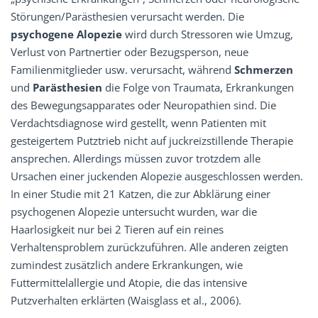
Störungen/Parästhesien verursacht werden. Die
psychogene Alopezie
wird durch Stressoren wie Umzug,
Verlust von Partnertier oder Bezugsperson, neue
Familienmitglieder usw. verursacht, während
Schmerzen
und
Parästhesien
die Folge von Traumata, Erkrankungen
des Bewegungsapparates oder Neuropathien sind. Die
Verdachtsdiagnose wird gestellt, wenn Patienten mit
gesteigertem Putztrieb nicht auf juckreizstillende Therapie
ansprechen. Allerdings müssen zuvor trotzdem alle
Ursachen einer juckenden Alopezie ausgeschlossen werden.
In einer Studie mit 21 Katzen, die zur Abklärung einer
psychogenen Alopezie untersucht wurden, war die
Haarlosigkeit nur bei 2 Tieren auf ein reines
Verhaltensproblem zurückzuführen. Alle anderen zeigten
zumindest zusätzlich andere Erkrankungen, wie
Futtermittelallergie und Atopie, die das intensive
Putzverhalten erklärten (Waisglass et al., 2006).