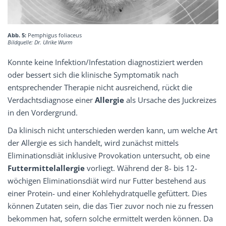
Abb. 5:
Pemphigus foliaceus
Bildquelle: Dr. Ulrike Wurm
Konnte keine Infektion/Infestation diagnostiziert werden
oder bessert sich die klinische Symptomatik nach
entsprechender Therapie nicht ausreichend, rückt die
Verdachtsdiagnose einer
Allergie
als Ursache des Juckreizes
in den Vordergrund.
Da klinisch nicht unterschieden werden kann, um welche Art
der Allergie es sich handelt, wird zunächst mittels
Eliminationsdiät inklusive Provokation untersucht, ob eine
Futtermittelallergie
vorliegt. Während der 8- bis 12-
wöchigen Eliminationsdiät wird nur Futter bestehend aus
einer Protein- und einer Kohlehydratquelle gefüttert. Dies
können Zutaten sein, die das Tier zuvor noch nie zu fressen
bekommen hat, sofern solche ermittelt werden können. Da