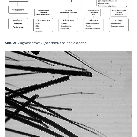
Abb. 2:
Diagnostischer Algorithmus feliner Alopezie