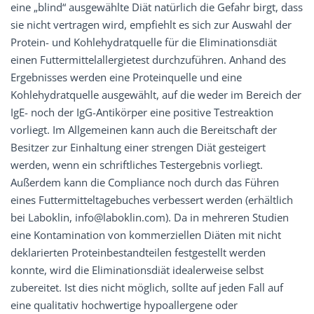
eine „blind“ ausgewählte Diät natürlich die Gefahr birgt, dass
sie nicht vertragen wird, empfiehlt es sich zur Auswahl der
Protein- und Kohlehydratquelle für die Eliminationsdiät
einen Futtermittelallergietest durchzuführen. Anhand des
Ergebnisses werden eine Proteinquelle und eine
Kohlehydratquelle ausgewählt, auf die weder im Bereich der
IgE- noch der IgG-Antikörper eine positive Testreaktion
vorliegt. Im Allgemeinen kann auch die Bereitschaft der
Besitzer zur Einhaltung einer strengen Diät gesteigert
werden, wenn ein schriftliches Testergebnis vorliegt.
Außerdem kann die Compliance noch durch das Führen
eines Futtermitteltagebuches verbessert werden (erhältlich
bei Laboklin, info@laboklin.com). Da in mehreren Studien
eine Kontamination von kommerziellen Diäten mit nicht
deklarierten Proteinbestandteilen festgestellt werden
konnte, wird die Eliminationsdiät idealerweise selbst
zubereitet. Ist dies nicht möglich, sollte auf jeden Fall auf
eine qualitativ hochwertige hypoallergene oder