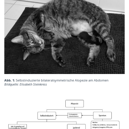
Abb. 1:
Selbstinduzierte bilateralsymmetrische Alopezie am Abdomen
Bildquelle: Elisabeth Steinkress