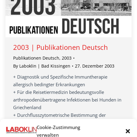
2003 | Publikationen Deutsch
Publikationen Deutsch
,
2003
By
Laboklin | Bad Kissingen
27. Dezember 2003
+ Diagnostik und Spezifische Immuntherapie
allergisch bedingter Erkrankungen
+ Für die Reisetiermedizin bedeutungsvolle
arthropodenübertragene Infektionen bei Hunden in
Griechenland
+ Durchflusszytometrische Bestimmung der
Lymphozytensubpopulation im peripheren Blut von
Cookie-Zustimmung
Hunden und Katzen
verwalten